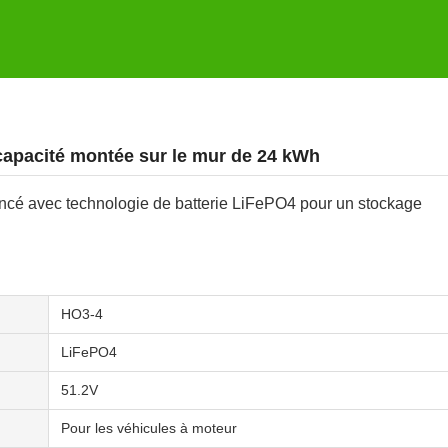
capacité montée sur le mur de 24 kWh
ancé avec technologie de batterie LiFePO4 pour un stockage
HO3-4
LiFePO4
51.2V
Pour les véhicules à moteur