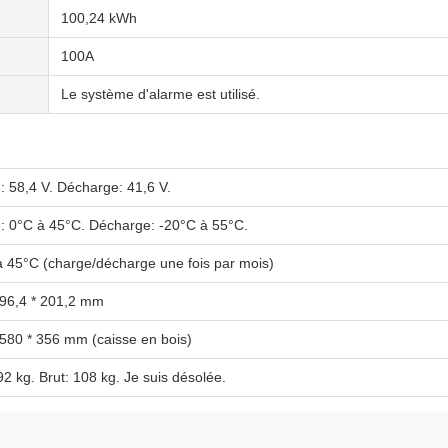
100,24 kWh
100A
Le système d'alarme est utilisé.
: 58,4 V. Décharge: 41,6 V.
: 0°C à 45°C. Décharge: -20°C à 55°C.
à 45°C (charge/décharge une fois par mois)
496,4 * 201,2 mm
 580 * 356 mm (caisse en bois)
92 kg. Brut: 108 kg. Je suis désolée.