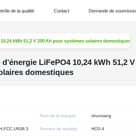
trôle de la qualité
Contact
Demande de soumissio
 10,24 kWh 51,2 V 200 Ah pour systèmes solaires domestiques
e d'énergie LiFePO4 10,24 kWh 51,2 V
olaires domestiques
Nom de la marque:
shunxiang
H,FCC,UN38.3
Numéro de modèle:
HO3-4