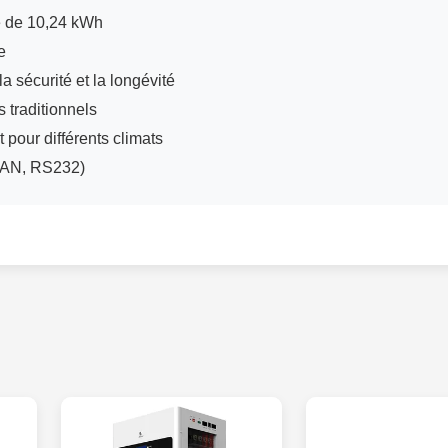
é de 10,24 kWh
e
 sécurité et la longévité
 traditionnels
pour différents climats
CAN, RS232)