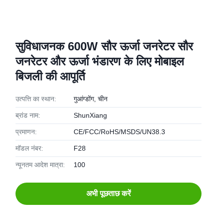
सुविधाजनक 600W सौर ऊर्जा जनरेटर सौर
जनरेटर और ऊर्जा भंडारण के लिए मोबाइल
बिजली की आपूर्ति
उत्पत्ति का स्थान:
गुआंग्डोंग, चीन
ब्रांड नाम:
ShunXiang
प्रमाणन:
CE/FCC/RoHS/MSDS/UN38.3
मॉडल नंबर:
F28
न्यूनतम आदेश मात्रा:
100
अभी पूछताछ करें