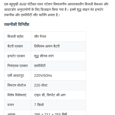
एक बहुमुखी 4kW पोर्टेबल पावर स्टेशन विश्वसनीय आपातकालीन बिजली बैकअप और
आउटडोर अनुप्रयोगों के लिए डिज़ाइन किया गया है। इसमें शुद्ध साइन वेव इन्वर्टर
तकनीक और एमपीपीटी सौर चार्जिंग क्षमता है।
तकनीकी विनिर्देश
बिजली स्रोत
सौर पैनल
बैटरी प्रकार
लिथियम आयन बैटरी
इन्वर्टर प्रकार
शुद्ध सीनस तरंग
नियंत्रक प्रकार
एमपीपीटी
एसी आउटपुट
220V/50Hz
सिस्टम वोल्टेज
220 वोल्ट
विशेष विशेषताएं
टाइप सी, सिगरेट की आग
वजन
7 किलो
आयाम
286 × 211 × 255 मिमी