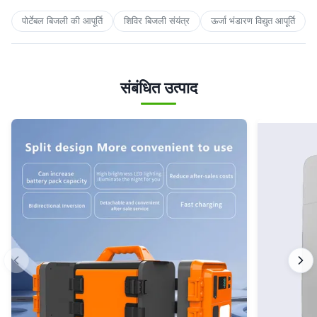
पोर्टेबल बिजली की आपूर्ति
शिविर बिजली संयंत्र
ऊर्जा भंडारण विद्युत आपूर्ति
संबंधित उत्पाद