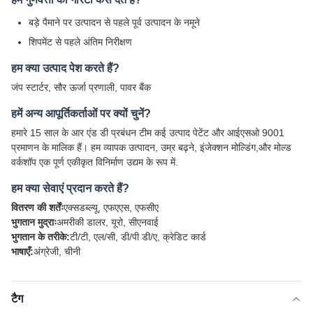
बड़े पैमाने पर उत्पादन से पहले पूर्व उत्पादन के नमूने
शिपमेंट से पहले अंतिम निरीक्षण
हम क्या उत्पाद पेश करते हैं?
जंप स्टार्टर, सौर ऊर्जा प्रणाली, पावर बैंक
हमें अन्य आपूर्तिकर्ताओं पर क्यों चुनें?
हमारे 15 साल के आर एंड डी प्रबंधन टीम कई उत्पाद पेटेंट और आईएसओ 9001
प्रमाणन के मालिक हैं। हम व्यापक उत्पादन, उम्र बढ़ने, इंजेक्शन मोल्डिंग,और मोल्ड
वर्कशॉप एक पूर्ण एकीकृत विनिर्माण उद्यम के रूप में.
हम क्या सेवाएं प्रदान करते हैं?
वितरण की शर्तेंः
एक्सडब्ल्यू, एफएएस, एफसीए
भुगतान मुद्राः
अमरीकी डालर, यूरो, सीएनवाई
भुगतान के तरीके:
टी/टी, एल/सी, डी/पी डी/ए, क्रेडिट कार्ड
भाषाएँ:
अंग्रेजी, चीनी
टैग