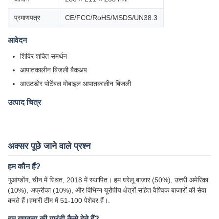
प्रमाणपत्र
CE/FCC/RoHS/MSDS/UN38.3
आवेदन
शिविर शक्ति समर्थन
आपातकालीन बिजली बैकअप
आउटडोर पोर्टेबल मोबाइल आपातकालीन बिजली
उत्पाद चित्र
अक्सर पूछे जाने वाले प्रश्न
हम कौन हैं?
गुआंग्डोंग, चीन में स्थित, 2018 में स्थापित। हम घरेलू बाजार (50%), उत्तरी अमेरिका
(10%), अफ्रीका (10%), और विभिन्न यूरोपीय क्षेत्रों सहित वैश्विक बाजारों की सेवा
करते हैं।हमारी टीम में 51-100 पेशेवर हैं।.
हम गुणवत्ता की गारंटी कैसे देते हैं?