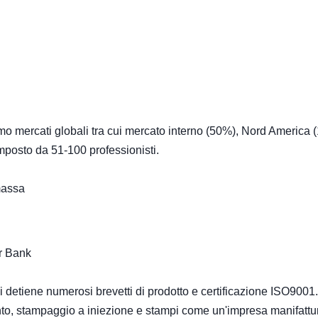
 mercati globali tra cui mercato interno (50%), Nord America 
omposto da 51-100 professionisti.
massa
r Bank
ni detiene numerosi brevetti di prodotto e certificazione ISO9001.
to, stampaggio a iniezione e stampi come un'impresa manifattu