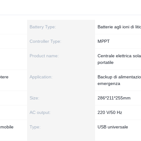
Battery Type:
Batterie agli ioni di liti
Controller Type:
MPPT
Product name:
Centrale elettrica sol
portatile
tere
Application:
Backup di alimentazio
emergenza
Size:
286*211*255mm
AC output:
220 V/50 Hz
 mobile
Type:
USB universale