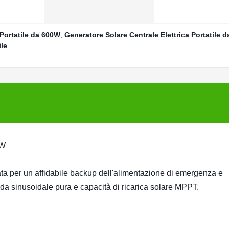
Portatile da 600W
,
Generatore Solare Centrale Elettrica Portatile 
le
 W
tata per un affidabile backup dell'alimentazione di emergenza e
nda sinusoidale pura e capacità di ricarica solare MPPT.