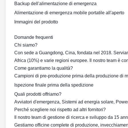
Backup dell'alimentazione di emergenza
Alimentazione di emergenza mobile portatile all'aperto
Immagini del prodotto
Domande frequenti
Chi siamo?
Con sede a Guangdong, Cina, fondata nel 2018. Serviamo
Africa (10%) e varie regioni europee. Il nostro team è c
Come garantiamo la qualità?
Campioni di pre-produzione prima della produzione di 
Ispezione finale prima della spedizione
Quali prodotti offriamo?
Avviatori d'emergenza, Sistemi ad energia solare, Powe
Perché scegliere noi rispetto ad altri fornitori?
Il nostro team di gestione di ricerca e sviluppo da 15 an
Gestiamo officine complete di produzione, invecchiamen