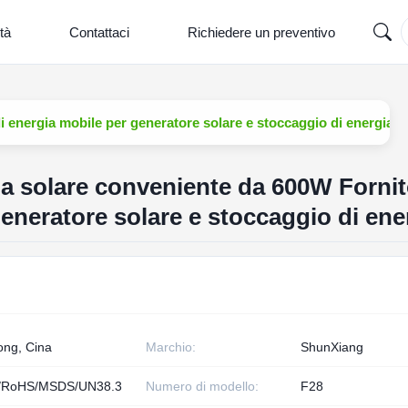
tà
Contattaci
Richiedere un preventivo
 energia mobile per generatore solare e stoccaggio di energia
ia solare conveniente da 600W Fornit
eneratore solare e stoccaggio di ene
ng, Cina
Marchio:
ShunXiang
/RoHS/MSDS/UN38.3
Numero di modello:
F28