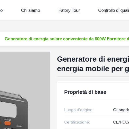
eo
Chi siamo
Fatory Tour
Controllo di quali
Generatore di energia solare conveniente da 600W Fornitore di
Generatore di energ
energia mobile per g
Proprietà di base
Luogo d'origine:
Guangdo
Certificazione:
CE/FCC