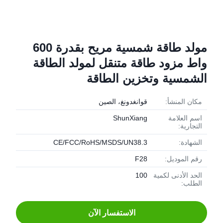
مولد طاقة شمسية مريح بقدرة 600
واط مزود طاقة متنقل لمولد الطاقة
الشمسية وتخزين الطاقة
مكان المنشأ:
قوانغدونغ، الصين
اسم العلامة
ShunXiang
التجارية:
الشهادة:
CE/FCC/RoHS/MSDS/UN38.3
رقم الموديل:
F28
الحد الأدنى لكمية
100
الطلب:
الاستفسار الآن