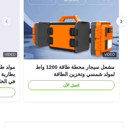
VIDEO
VIDEO
مشعل سيجار محطة طاقة 1200 واط
لمولد شمسي وتخزين الطاقة
في الخا
اتصل الآن