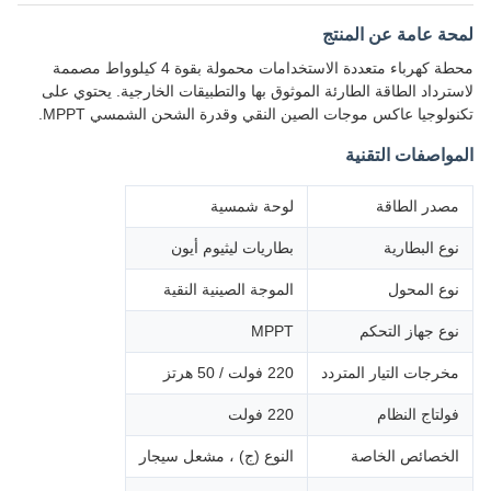
لمحة عامة عن المنتج
محطة كهرباء متعددة الاستخدامات محمولة بقوة 4 كيلوواط مصممة
لاسترداد الطاقة الطارئة الموثوق بها والتطبيقات الخارجية. يحتوي على
تكنولوجيا عاكس موجات الصين النقي وقدرة الشحن الشمسي MPPT.
المواصفات التقنية
مصدر الطاقة
لوحة شمسية
نوع البطارية
بطاريات ليثيوم أيون
نوع المحول
الموجة الصينية النقية
نوع جهاز التحكم
MPPT
مخرجات التيار المتردد
220 فولت / 50 هرتز
فولتاج النظام
220 فولت
الخصائص الخاصة
النوع (ج) ، مشعل سيجار