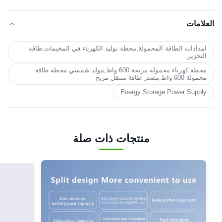
العلامات
امدادات الطاقة المحمولة,محطة توليد الكهرباء في المخيمات,طاقة
التخزين
محطة كهرباء محمولة مريحة 600 واط,مولد شمسي محطة طاقة
محمولة 600 واط,مصدر طاقة متنقل مريح
Energy Storage Power Supply
منتجات ذات صلة