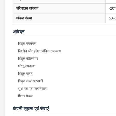
परिचालन तापमान
-20°
मॉडल संख्या
SX-
आवेदन
विद्युत उपकरण
खिलौने और इलेक्ट्रॉनिक उपकरण
विद्युत व्हीलचेयर
घरेलू उपकरण
विद्युत वाहन
विद्युत ऊर्जा प्रणाली
धुआं का पता लगानेवाला
गिटार पेडल
कंपनी सूचना एवं सेवाएं