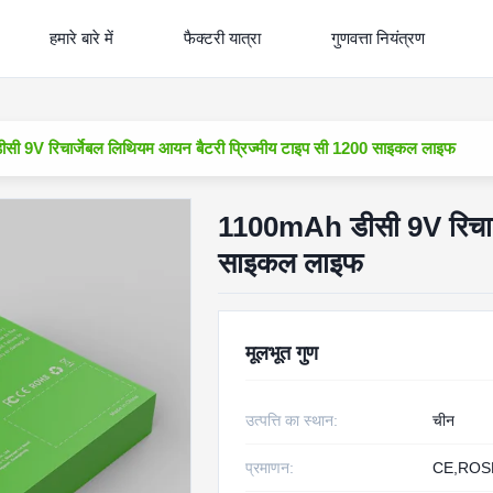
हमारे बारे में
फैक्टरी यात्रा
गुणवत्ता नियंत्रण
ी 9V रिचार्जेबल लिथियम आयन बैटरी प्रिज्मीय टाइप सी 1200 साइकल लाइफ
1100mAh डीसी 9V रिचार्ज
साइकल लाइफ
मूलभूत गुण
उत्पत्ति का स्थान:
चीन
प्रमाणन:
CE,ROS