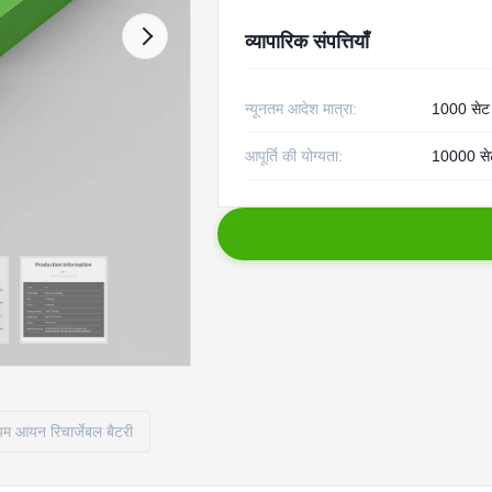
व्यापारिक संपत्तियाँ
न्यूनतम आदेश मात्रा:
1000 सेट
आपूर्ति की योग्यता:
10000 से
म आयन रिचार्जेबल बैटरी