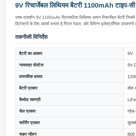
9V रिचार्जेबल लिथियम बैटरी 1100mAh टाइप-सी फा
उच्च-प्रदर्शन 9V 1100mAh प्रिज्माटिक लिथियम आयन रिचार्जेबल बैटरी जिसमें यूएस
डिटेक्टरों के लिए आदर्श बनाता है,गिटार पेडल, और विभिन्न इलेक्ट्रॉनिक उपकरणो
तकनीकी विनिर्देश
बैटरी का आकार
9V
नाममात्र वोल्टेज
9V 
वास्तविक क्षमता
120
बैटरी प्रकार
ठोस 
कैथोड सामग्री
LiF
सेल प्रकार
ग्रे
चार्जिंग प्रकार
यूएसब
चक्र जीवन
800 