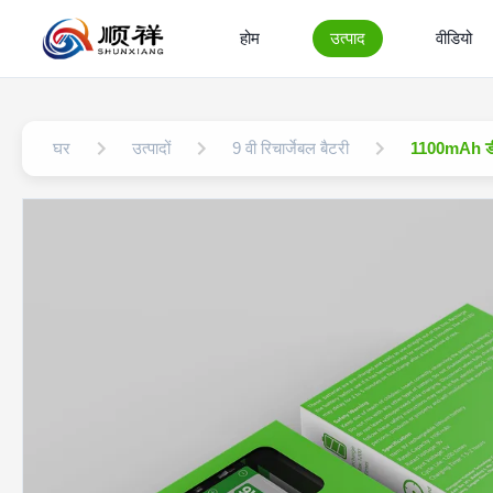
होम
उत्पाद
वीडियो
घर
उत्पादों
9 वी रिचार्जेबल बैटरी
1100mAh डीस