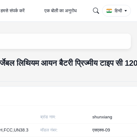
हमसे संपर्क करें
एक बोली का अनुरोध
हिन्दी
ेबल लिथियम आयन बैटरी प्रिज्मीय टाइप सी 12
ब्रांड नाम:
shunxiang
H,FCC,UN38.3
मॉडल नंबर:
एसएक्स-09