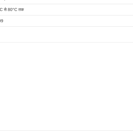
C से 80°C तक
09