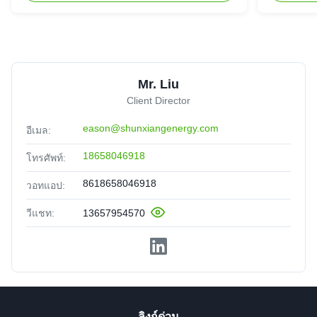
Mr. Liu
Client Director
eason@shunxiangenergy.com
อีเมล:
18658046918
โทรศัพท์:
8618658046918
วอทแอป:
วีแชท:
13657954570
ลิงก์ด่วน