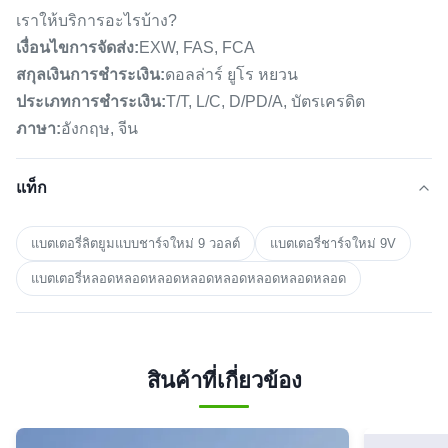
เราให้บริการอะไรบ้าง?
เงื่อนไขการจัดส่ง:
EXW, FAS, FCA
สกุลเงินการชำระเงิน:
ดอลล่าร์ ยูโร หยวน
ประเภทการชำระเงิน:
T/T, L/C, D/PD/A, บัตรเครดิต
ภาษา:
อังกฤษ, จีน
แท็ก
แบตเตอรี่ลิตยูมแบบชาร์จใหม่ 9 วอลต์
แบตเตอรี่ชาร์จใหม่ 9V
แบตเตอรี่หลอดหลอดหลอดหลอดหลอดหลอดหลอดหลอด
สินค้าที่เกี่ยวข้อง