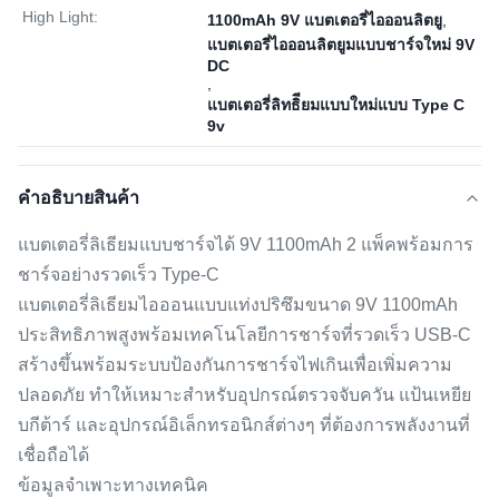
High Light:
1100mAh 9V แบตเตอรี่ไอออนลิตยู
,
แบตเตอรี่ไอออนลิตยูมแบบชาร์จใหม่ 9V
DC
,
แบตเตอรี่ลิทธิียมแบบใหม่แบบ Type C
9v
คําอธิบายสินค้า
แบตเตอรี่ลิเธียมแบบชาร์จได้ 9V 1100mAh 2 แพ็คพร้อมการ
ชาร์จอย่างรวดเร็ว Type-C
แบตเตอรี่ลิเธียมไอออนแบบแท่งปริซึมขนาด 9V 1100mAh
ประสิทธิภาพสูงพร้อมเทคโนโลยีการชาร์จที่รวดเร็ว USB-C
สร้างขึ้นพร้อมระบบป้องกันการชาร์จไฟเกินเพื่อเพิ่มความ
ปลอดภัย ทำให้เหมาะสำหรับอุปกรณ์ตรวจจับควัน แป้นเหยีย
บกีต้าร์ และอุปกรณ์อิเล็กทรอนิกส์ต่างๆ ที่ต้องการพลังงานที่
เชื่อถือได้
ข้อมูลจำเพาะทางเทคนิค