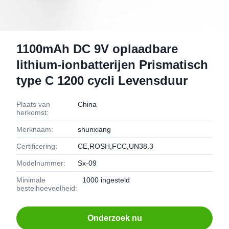
1100mAh DC 9V oplaadbare
lithium-ionbatterijen Prismatisch
type C 1200 cycli Levensduur
Plaats van
China
herkomst:
Merknaam:
shunxiang
Certificering:
CE,ROSH,FCC,UN38.3
Modelnummer:
Sx-09
Minimale
1000 ingesteld
bestelhoeveelheid:
Onderzoek nu