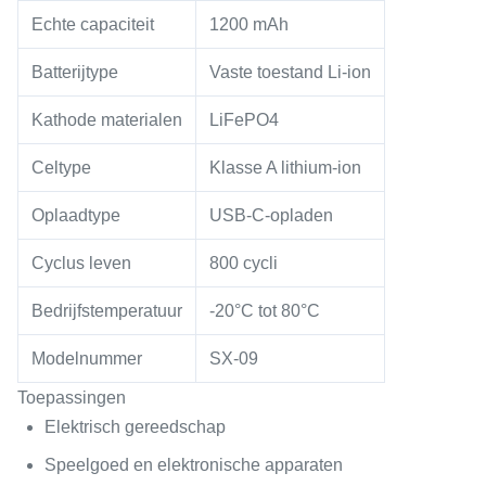
Echte capaciteit
1200 mAh
Batterijtype
Vaste toestand Li-ion
Kathode materialen
LiFePO4
Celtype
Klasse A lithium-ion
Oplaadtype
USB-C-opladen
Cyclus leven
800 cycli
Bedrijfstemperatuur
-20°C tot 80°C
Modelnummer
SX-09
Toepassingen
Elektrisch gereedschap
Speelgoed en elektronische apparaten