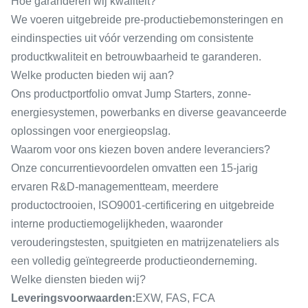
Hoe garanderen wij kwaliteit?
We voeren uitgebreide pre-productiebemonsteringen en
eindinspecties uit vóór verzending om consistente
productkwaliteit en betrouwbaarheid te garanderen.
Welke producten bieden wij aan?
Ons productportfolio omvat Jump Starters, zonne-
energiesystemen, powerbanks en diverse geavanceerde
oplossingen voor energieopslag.
Waarom voor ons kiezen boven andere leveranciers?
Onze concurrentievoordelen omvatten een 15-jarig
ervaren R&D-managementteam, meerdere
productoctrooien, ISO9001-certificering en uitgebreide
interne productiemogelijkheden, waaronder
verouderingstesten, spuitgieten en matrijzenateliers als
een volledig geïntegreerde productieonderneming.
Welke diensten bieden wij?
Leveringsvoorwaarden:
EXW, FAS, FCA