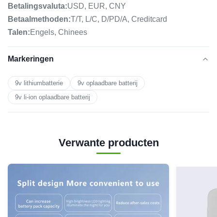
Betalingsvaluta:
USD, EUR, CNY
Betaalmethoden:
T/T, L/C, D/PD/A, Creditcard
Talen:
Engels, Chinees
Markeringen
9v lithiumbatterie
9v oplaadbare batterij
9v li-ion oplaadbare batterij
Verwante producten