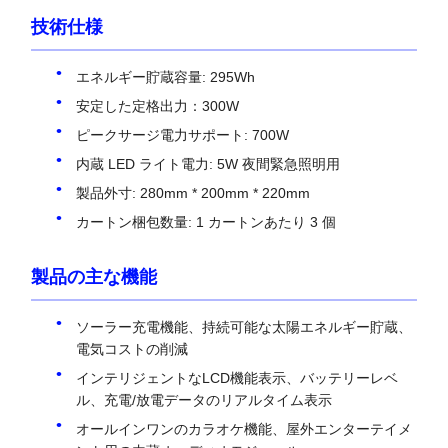
技術仕様
エネルギー貯蔵容量: 295Wh
安定した定格出力：300W
ピークサージ電力サポート: 700W
内蔵 LED ライト電力: 5W 夜間緊急照明用
製品外寸: 280mm * 200mm * 220mm
カートン梱包数量: 1 カートンあたり 3 個
製品の主な機能
ソーラー充電機能、持続可能な太陽エネルギー貯蔵、
電気コストの削減
インテリジェントなLCD機能表示、バッテリーレベ
ル、充電/放電データのリアルタイム表示
オールインワンのカラオケ機能、屋外エンターテイメ