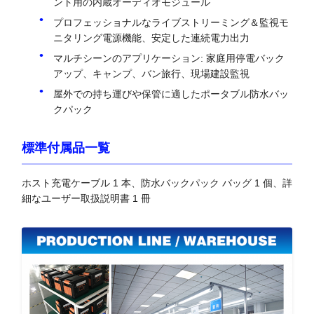
ント用の内蔵オーディオモジュール
プロフェッショナルなライブストリーミング＆監視モ
ニタリング電源機能、安定した連続電力出力
マルチシーンのアプリケーション: 家庭用停電バック
アップ、キャンプ、バン旅行、現場建設監視
屋外での持ち運びや保管に適したポータブル防水バッ
クパック
標準付属品一覧
ホスト充電ケーブル 1 本、防水バックパック バッグ 1 個、詳
細なユーザー取扱説明書 1 冊