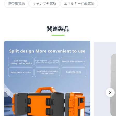
携帯用電源
キャンプ発電所
エネルギー貯蔵電源
関連製品