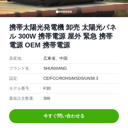
携帯太陽光発電機 卸売 太陽光パネ
ル 300W 携帯電源 屋外 緊急 携帯
電源 OEM 携帯電源
原産地:
広東省、中国
ブランド名:
SHUNXIANG
認定:
CE/FCC/ROHS/MSDS/UN38.3
モデル番号:
F30
最低注文数量:
300
今すぐ問い合わせる