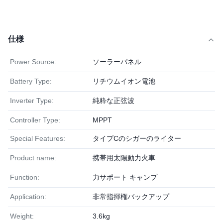
仕様
Power Source:
ソーラーパネル
Battery Type:
リチウムイオン電池
Inverter Type:
純粋な正弦波
Controller Type:
MPPT
Special Features:
タイプCのシガーのライター
Product name:
携帯用太陽動力火車
Function:
力サポート キャンプ
Application:
非常指揮権バックアップ
Weight:
3.6kg