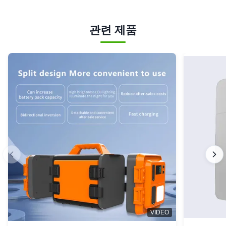
관련 제품
VIDEO