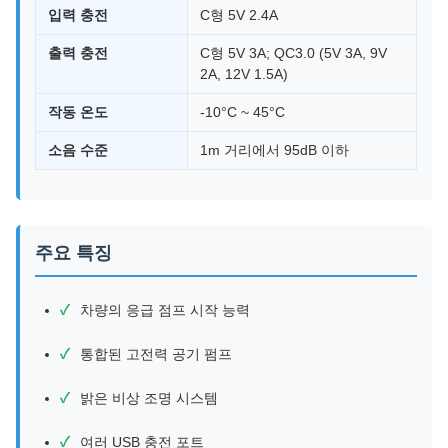
입력 충전
C형 5V 2.4A
출력 충전
C형 5V 3A; QC3.0 (5V 3A, 9V
2A, 12V 1.5A)
작동 온도
-10°C ~ 45°C
소음 수준
1m 거리에서 95dB 이하
주요 특징
차량의 응급 점프 시작 능력
통합된 고전력 공기 펌프
밝은 비상 조명 시스템
여러 USB 충전 포트