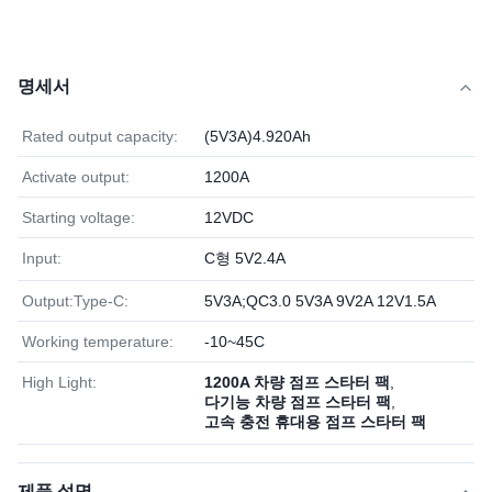
명세서
Rated output capacity:
(5V3A)4.920Ah
Activate output:
1200A
Starting voltage:
12VDC
Input:
C형 5V2.4A
Output:Type-C:
5V3A;QC3.0 5V3A 9V2A 12V1.5A
Working temperature:
-10~45C
High Light:
1200A 차량 점프 스타터 팩
,
다기능 차량 점프 스타터 팩
,
고속 충전 휴대용 점프 스타터 팩
제품 설명