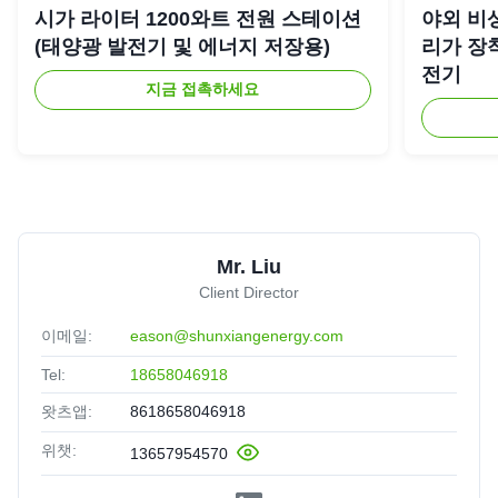
시가 라이터 1200와트 전원 스테이션
야외 비상
(태양광 발전기 및 에너지 저장용)
리가 장착
전기
지금 접촉하세요
Mr. Liu
Client Director
이메일:
eason@shunxiangenergy.com
Tel:
18658046918
왓츠앱:
8618658046918
위챗:
13657954570