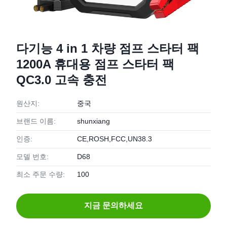
다기능 4 in 1 차량 점프 스타터 팩
1200A 휴대용 점프 스타터 팩
QC3.0 고속 충전
원산지:
중국
브랜드 이름:
shunxiang
인증:
CE,ROSH,FCC,UN38.3
모델 번호:
D68
최소 주문 수량:
100
지금 문의하세요