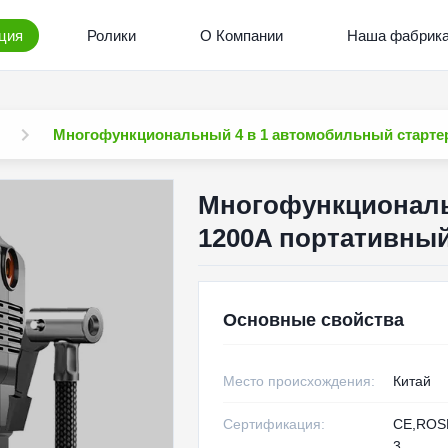
ция
Ролики
О Компании
Наша фабрик
Многофункциональный 4 в 1 автомобильный стартер
Многофункциональ
1200A портативный
Основные свойства
Место происхождения:
Китай
Сертификация:
CE,ROS
3