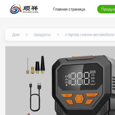
Главная страница
Продук
Дом
продукты
стартер скачки автомобиля