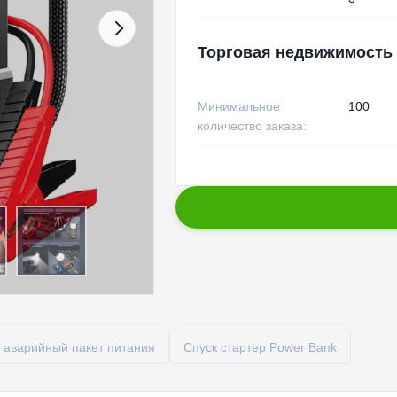
Торговая недвижимость
Минимальное
100
количество заказа:
 аварийный пакет питания
Спуск стартер Power Bank