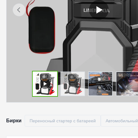
Бирки
Переносный стартер с батареей
Автомобильный