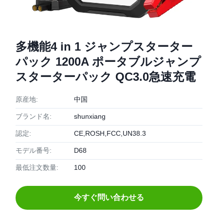
多機能4 in 1 ジャンプスターター
パック 1200A ポータブルジャンプ
スターターパック QC3.0急速充電
原産地:
中国
ブランド名:
shunxiang
認定:
CE,ROSH,FCC,UN38.3
モデル番号:
D68
最低注文数量:
100
今すぐ問い合わせる