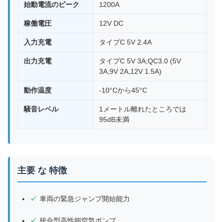
始動電流のピーク
1200A
稼働電圧
12V DC
入力充電
タイプC 5V 2.4A
出力充電
タイプC 5V 3A;QC3.0 (5V
3A,9V 2A,12V 1.5A)
動作温度
-10°Cから45°C
騒音レベル
1メートル離れたところでは
95dB未満
主要 な 特徴
車両の緊急ジャンプ開始能力
統合型高性能空気ポンプ