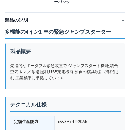
ーパック
製品の説明
多機能の4イン1 車の緊急ジャンプスターター
製品概要
先進的なポータブル緊急装置で ジャンプスタート機能,統合
空気ポンプ,緊急照明,USB充電機能.独自の模具設計で製造さ
れ,工業標準に準拠しています.
テクニカル仕様
定額生産能力
(5V3A) 4.920Ah