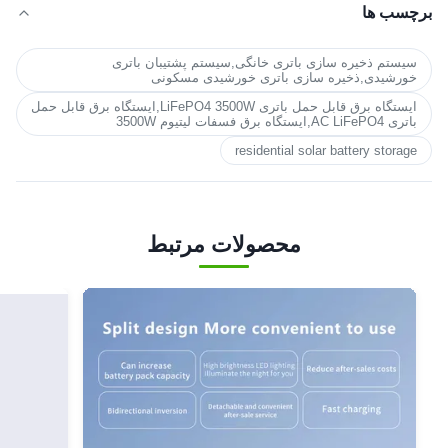
برچسب ها
سیستم ذخیره سازی باتری خانگی,سیستم پشتیبان باتری
خورشیدی,ذخیره سازی باتری خورشیدی مسکونی
ایستگاه برق قابل حمل باتری LiFePO4 3500W,ایستگاه برق قابل حمل
باتری AC LiFePO4,ایستگاه برق فسفات لیتیوم 3500W
residential solar battery storage
محصولات مرتبط