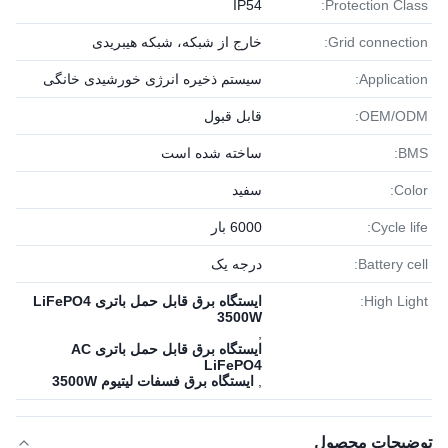
IP54
Protection Class:
Grid connection:
خارج از شبکه، شبکه هیبریدی
Application:
سیستم ذخیره انرژی خورشیدی خانگی
OEM/ODM:
قابل قبول
BMS:
ساخته شده است
Color:
سفید
Cycle life:
6000 بار
Battery cell:
درجه یک
High Light:
ایستگاه برق قابل حمل باتری LiFePO4
3500W
,
ایستگاه برق قابل حمل باتری AC
LiFePO4
,
ایستگاه برق فسفات لیتیوم 3500W
توضیحات محصول