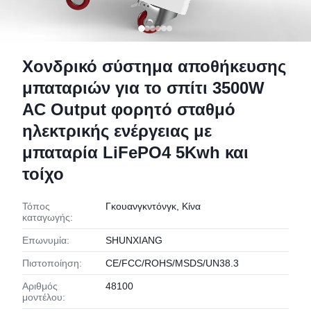
Χονδρικό σύστημα αποθήκευσης
μπαταριών για το σπίτι 3500W
AC Output φορητό σταθμό
ηλεκτρικής ενέργειας με
μπαταρία LiFePO4 5Kwh και
τοίχο
Τόπος
Γκουανγκντόνγκ, Κίνα
καταγωγής:
Επωνυμία:
SHUNXIANG
Πιστοποίηση:
CE/FCC/ROHS/MSDS/UN38.3
Αριθμός
48100
μοντέλου: