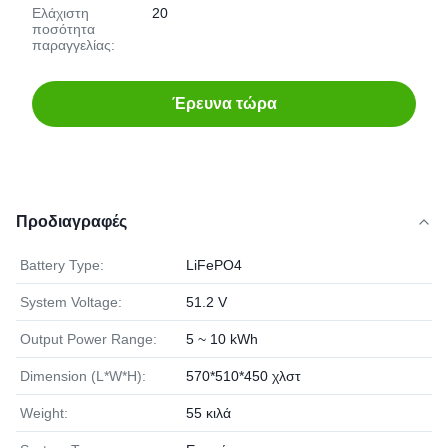
Ελάχιστη
20
ποσότητα
παραγγελίας:
Έρευνα τώρα
Προδιαγραφές
Battery Type:
LiFePO4
System Voltage:
51.2 V
Output Power Range:
5 ~ 10 kWh
Dimension (L*W*H):
570*510*450 χλστ
Weight:
55 κιλά