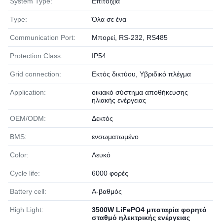
System Type:
Επιτοίχια
Type:
Όλα σε ένα
Communication Port:
Μπορεί, RS-232, RS485
Protection Class:
IP54
Grid connection:
Εκτός δικτύου, Υβριδικό πλέγμα
Application:
οικιακό σύστημα αποθήκευσης
ηλιακής ενέργειας
OEM/ODM:
Δεκτός
BMS:
ενσωματωμένο
Color:
Λευκό
Cycle life:
6000 φορές
Battery cell:
Α-βαθμός
High Light:
3500W LiFePO4 μπαταρία φορητό
σταθμό ηλεκτρικής ενέργειας