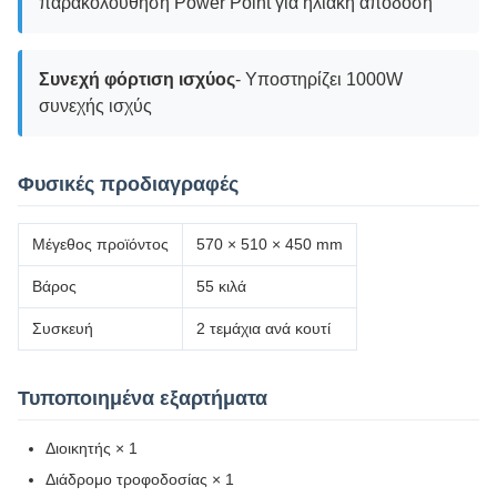
παρακολούθηση Power Point για ηλιακή απόδοση
Συνεχή φόρτιση ισχύος
- Υποστηρίζει 1000W
συνεχής ισχύς
Φυσικές προδιαγραφές
Μέγεθος προϊόντος
570 × 510 × 450 mm
Βάρος
55 κιλά
Συσκευή
2 τεμάχια ανά κουτί
Τυποποιημένα εξαρτήματα
Διοικητής × 1
Διάδρομο τροφοδοσίας × 1