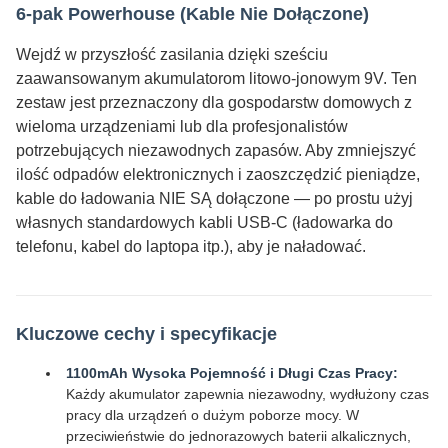
6-pak Powerhouse (Kable Nie Dołączone)
Wejdź w przyszłość zasilania dzięki sześciu
zaawansowanym akumulatorom litowo-jonowym 9V. Ten
zestaw jest przeznaczony dla gospodarstw domowych z
wieloma urządzeniami lub dla profesjonalistów
potrzebujących niezawodnych zapasów. Aby zmniejszyć
ilość odpadów elektronicznych i zaoszczędzić pieniądze,
kable do ładowania NIE SĄ dołączone — po prostu użyj
własnych standardowych kabli USB-C (ładowarka do
telefonu, kabel do laptopa itp.), aby je naładować.
Kluczowe cechy i specyfikacje
1100mAh Wysoka Pojemność i Długi Czas Pracy:
Każdy akumulator zapewnia niezawodny, wydłużony czas
pracy dla urządzeń o dużym poborze mocy. W
przeciwieństwie do jednorazowych baterii alkalicznych,