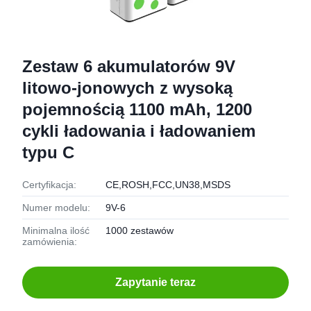
Zestaw 6 akumulatorów 9V
litowo-jonowych z wysoką
pojemnością 1100 mAh, 1200
cykli ładowania i ładowaniem
typu C
Certyfikacja:
CE,ROSH,FCC,UN38,MSDS
Numer modelu:
9V-6
Minimalna ilość
1000 zestawów
zamówienia:
Zapytanie teraz