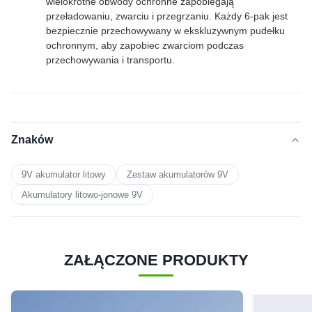
wielokrotne obwody ochronne zapobiegają
przeładowaniu, zwarciu i przegrzaniu. Każdy 6-pak jest
bezpiecznie przechowywany w ekskluzywnym pudełku
ochronnym, aby zapobiec zwarciom podczas
przechowywania i transportu.
Znaków
9V akumulator litowy
Zestaw akumulatorów 9V
Akumulatory litowo-jonowe 9V
ZAŁĄCZONE PRODUKTY