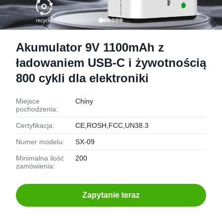
Akumulator 9V 1100mAh z
ładowaniem USB-C i żywotnością
800 cykli dla elektroniki
Miejsce
Chiny
pochodzenia:
Certyfikacja:
CE,ROSH,FCC,UN38.3
Numer modelu:
SX-09
Minimalna ilość
200
zamówienia:
Zapytanie teraz