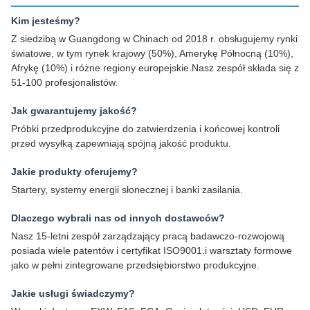
Kim jesteśmy?
Z siedzibą w Guangdong w Chinach od 2018 r. obsługujemy rynki
światowe, w tym rynek krajowy (50%), Amerykę Północną (10%),
Afrykę (10%) i różne regiony europejskie.Nasz zespół składa się z
51-100 profesjonalistów.
Jak gwarantujemy jakość?
Próbki przedprodukcyjne do zatwierdzenia i końcowej kontroli
przed wysyłką zapewniają spójną jakość produktu.
Jakie produkty oferujemy?
Startery, systemy energii słonecznej i banki zasilania.
Dlaczego wybrali nas od innych dostawców?
Nasz 15-letni zespół zarządzający pracą badawczo-rozwojową
posiada wiele patentów i certyfikat ISO9001.i warsztaty formowe
jako w pełni zintegrowane przedsiębiorstwo produkcyjne.
Jakie usługi świadczymy?