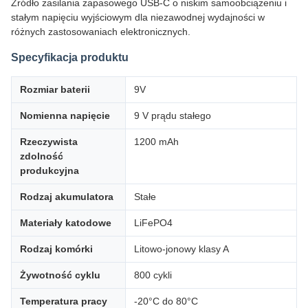
Źródło zasilania zapasowego USB-C o niskim samoobciążeniu i
stałym napięciu wyjściowym dla niezawodnej wydajności w
różnych zastosowaniach elektronicznych.
Specyfikacja produktu
Rozmiar baterii
9V
Nomienna napięcie
9 V prądu stałego
Rzeczywista
1200 mAh
zdolność
produkcyjna
Rodzaj akumulatora
Stałe
Materiały katodowe
LiFePO4
Rodzaj komórki
Litowo-jonowy klasy A
Żywotność cyklu
800 cykli
Temperatura pracy
-20°C do 80°C