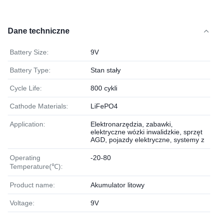
Dane techniczne
Battery Size:
9V
Battery Type:
Stan stały
Cycle Life:
800 cykli
Cathode Materials:
LiFePO4
Application:
Elektronarzędzia, zabawki,
elektryczne wózki inwalidzkie, sprzęt
AGD, pojazdy elektryczne, systemy z
Operating
-20-80
Temperature(℃):
Product name:
Akumulator litowy
Voltage:
9V