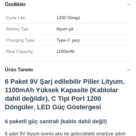
Özellikler
Cycle Life:
1200 Döngü
Battery Typ:
lityum pil
Charging Type:
Type-C şarjı
Real Capacity:
1100mAh
Ürün Tanımı
6 Paket 9V Şarj edilebilir Piller Lityum,
1100mAh Yüksek Kapasite (Kablolar
dahil değildir), C Tipi Port 1200
Döngüler, LED Güç Göstergesi
6 paketli güç santrali (kablo dahil değil)
6 adet 9V lityum iyonlu akü ile gelecekteki enerjiye adım