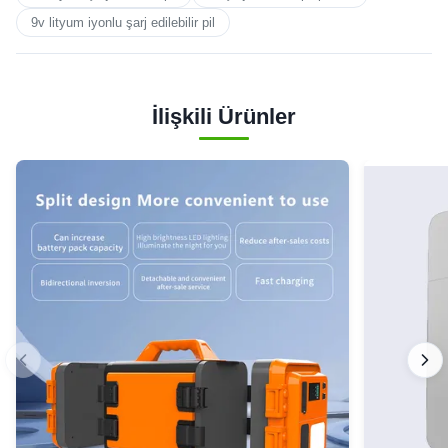
9v lityum iyonlu şarj edilebilir pil
İlişkili Ürünler