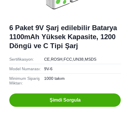
6 Paket 9V Şarj edilebilir Batarya
1100mAh Yüksek Kapasite, 1200
Döngü ve C Tipi Şarj
Sertifikasyon:
CE,ROSH,FCC,UN38,MSDS
Model Numarası:
9V-6
Minimum Sipariş
1000 takım
Miktarı:
Şimdi Sorgula