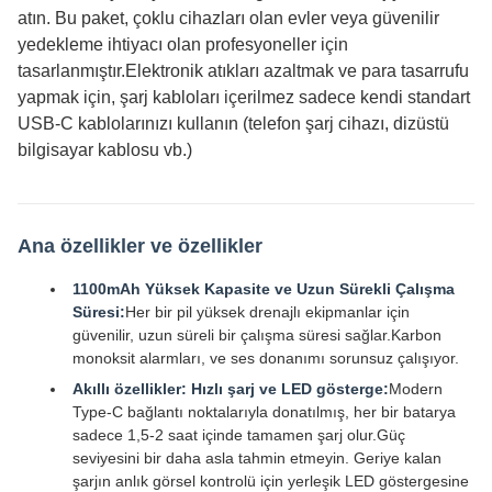
atın. Bu paket, çoklu cihazları olan evler veya güvenilir
yedekleme ihtiyacı olan profesyoneller için
tasarlanmıştır.Elektronik atıkları azaltmak ve para tasarrufu
yapmak için, şarj kabloları içerilmez sadece kendi standart
USB-C kablolarınızı kullanın (telefon şarj cihazı, dizüstü
bilgisayar kablosu vb.)
Ana özellikler ve özellikler
1100mAh Yüksek Kapasite ve Uzun Sürekli Çalışma
Süresi:
Her bir pil yüksek drenajlı ekipmanlar için
güvenilir, uzun süreli bir çalışma süresi sağlar.Karbon
monoksit alarmları, ve ses donanımı sorunsuz çalışıyor.
Akıllı özellikler: Hızlı şarj ve LED gösterge:
Modern
Type-C bağlantı noktalarıyla donatılmış, her bir batarya
sadece 1,5-2 saat içinde tamamen şarj olur.Güç
seviyesini bir daha asla tahmin etmeyin. Geriye kalan
şarjın anlık görsel kontrolü için yerleşik LED göstergesine