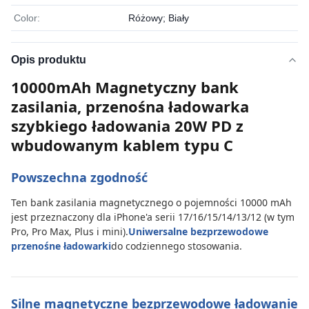
Color:
Różowy; Biały
Opis produktu
10000mAh Magnetyczny bank
zasilania, przenośna ładowarka
szybkiego ładowania 20W PD z
wbudowanym kablem typu C
Powszechna zgodność
Ten bank zasilania magnetycznego o pojemności 10000 mAh
jest przeznaczony dla iPhone'a serii 17/16/15/14/13/12 (w tym
Pro, Pro Max, Plus i mini).
Uniwersalne bezprzewodowe
przenośne ładowarki
do codziennego stosowania.
Silne magnetyczne bezprzewodowe ładowanie