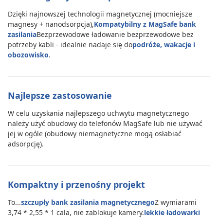
Dzięki najnowszej technologii magnetycznej (mocniejsze
magnesy + nanodsorpcja),
Kompatybilny z MagSafe bank
zasilania
Bezprzewodowe ładowanie bezprzewodowe bez
potrzeby kabli - idealnie nadaje się do
podróże, wakacje i
obozowisko
.
Najlepsze zastosowanie
W celu uzyskania najlepszego uchwytu magnetycznego
należy użyć obudowy do telefonów MagSafe lub nie używać
jej w ogóle (obudowy niemagnetyczne mogą osłabiać
adsorpcję).
Kompaktny i przenośny projekt
To...
szczupły bank zasilania magnetycznego
Z wymiarami
3,74 * 2,55 * 1 cala, nie zablokuje kamery.
lekkie ładowarki