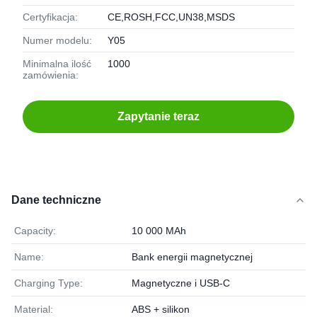
Certyfikacja:
CE,ROSH,FCC,UN38,MSDS
Numer modelu:
Y05
Minimalna ilość
1000
zamówienia:
Zapytanie teraz
Dane techniczne
Capacity:
10 000 MAh
Name:
Bank energii magnetycznej
Charging Type:
Magnetyczne i USB-C
Material:
ABS + silikon