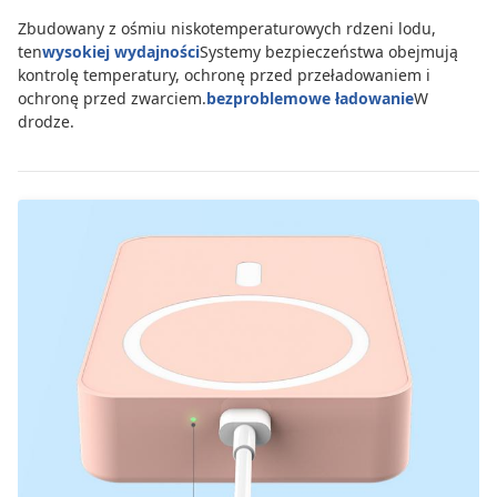
Zbudowany z ośmiu niskotemperaturowych rdzeni lodu,
ten
wysokiej wydajności
Systemy bezpieczeństwa obejmują
kontrolę temperatury, ochronę przed przeładowaniem i
ochronę przed zwarciem.
bezproblemowe ładowanie
W
drodze.