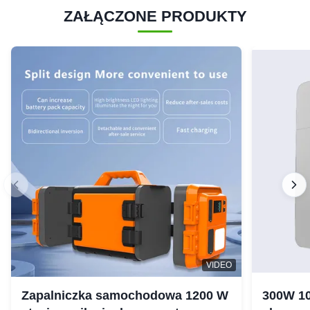
ZAŁĄCZONE PRODUKTY
VIDEO
Zapalniczka samochodowa 1200 W
300W 10