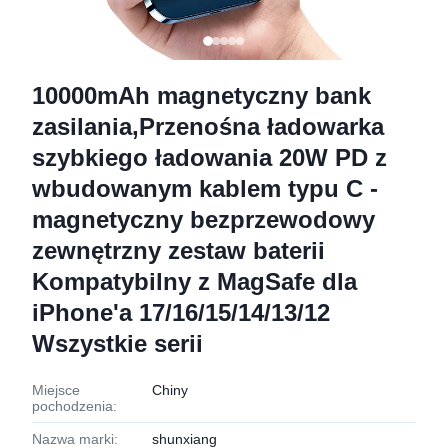
10000mAh magnetyczny bank
zasilania,Przenośna ładowarka
szybkiego ładowania 20W PD z
wbudowanym kablem typu C -
magnetyczny bezprzewodowy
zewnętrzny zestaw baterii
Kompatybilny z MagSafe dla
iPhone'a 17/16/15/14/13/12
Wszystkie serii
Miejsce
Chiny
pochodzenia:
Nazwa marki:
shunxiang