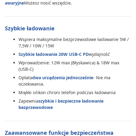
awaryjne
Możesz nosić wszędzie.
Szybkie ładowanie
Wspiera maksymalne bezprzewodowe ładowanie 5W /
7,5W / 10W / 15W
Szybkie ładowanie 20W USB-C PD
wydajność
Wprowadzenie: 12W max (Błyskawica) & 18W max
(USB-C)
Opłata
dwa urządzenia jednocześnie
- Nie ma
oczekiwania.
Miękki silikon chroni telefon podczas ładowania
Zapewnia
szybkie i bezpieczne ładowanie
bezprzewodowe
Zaawansowane funkcje bezpieczeństwa