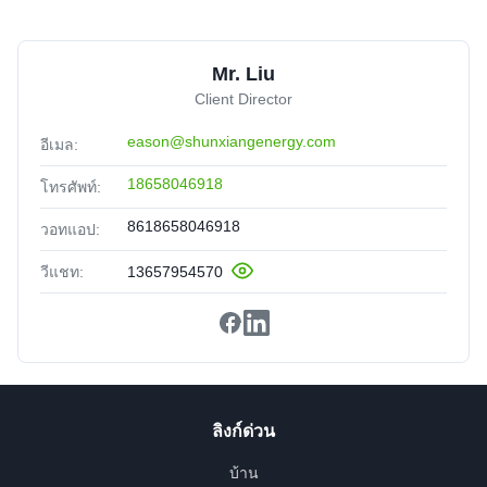
Mr. Liu
Client Director
eason@shunxiangenergy.com
อีเมล:
18658046918
โทรศัพท์:
8618658046918
วอทแอป:
วีแชท:
13657954570
ลิงก์ด่วน
บ้าน