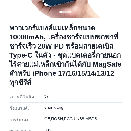
พาวเวอร์แบงค์แม่เหล็กขนาด
10000mAh, เครื่องชาร์จแบบพกพาที่
ชาร์จเร็ว 20W PD พร้อมสายเคเบิล
Type-C ในตัว - ชุดแบตเตอรี่ภายนอก
ไร้สายแม่เหล็กเข้ากันได้กับ MagSafe
สำหรับ iPhone 17/16/15/14/13/12
ทุกซีรีส์
สถานที่กำเนิด:
จีน
shunxiang
ชื่อแบรนด์:
CE,ROSH,FCC,UN38,MSDS
การรับรอง:
y05