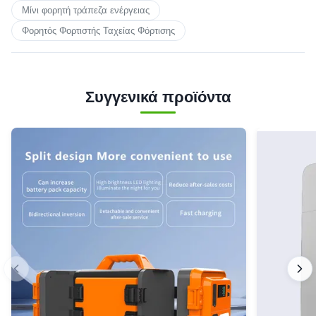
Μίνι φορητή τράπεζα ενέργειας
Φορητός Φορτιστής Ταχείας Φόρτισης
Συγγενικά προϊόντα