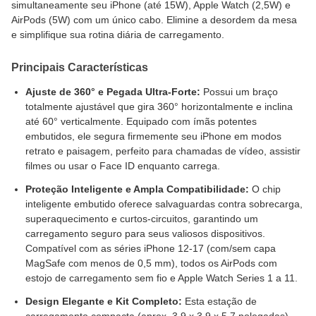
simultaneamente seu iPhone (até 15W), Apple Watch (2,5W) e
AirPods (5W) com um único cabo. Elimine a desordem da mesa
e simplifique sua rotina diária de carregamento.
Principais Características
Ajuste de 360° e Pegada Ultra-Forte:
Possui um braço
totalmente ajustável que gira 360° horizontalmente e inclina
até 60° verticalmente. Equipado com ímãs potentes
embutidos, ele segura firmemente seu iPhone em modos
retrato e paisagem, perfeito para chamadas de vídeo, assistir
filmes ou usar o Face ID enquanto carrega.
Proteção Inteligente e Ampla Compatibilidade:
O chip
inteligente embutido oferece salvaguardas contra sobrecarga,
superaquecimento e curtos-circuitos, garantindo um
carregamento seguro para seus valiosos dispositivos.
Compatível com as séries iPhone 12-17 (com/sem capa
MagSafe com menos de 0,5 mm), todos os AirPods com
estojo de carregamento sem fio e Apple Watch Series 1 a 11.
Design Elegante e Kit Completo:
Esta estação de