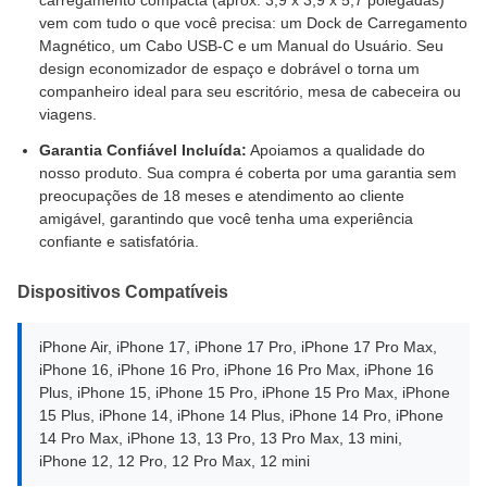
carregamento compacta (aprox. 3,9 x 3,9 x 5,7 polegadas)
vem com tudo o que você precisa: um Dock de Carregamento
Magnético, um Cabo USB-C e um Manual do Usuário. Seu
design economizador de espaço e dobrável o torna um
companheiro ideal para seu escritório, mesa de cabeceira ou
viagens.
Garantia Confiável Incluída:
Apoiamos a qualidade do
nosso produto. Sua compra é coberta por uma garantia sem
preocupações de 18 meses e atendimento ao cliente
amigável, garantindo que você tenha uma experiência
confiante e satisfatória.
Dispositivos Compatíveis
iPhone Air, iPhone 17, iPhone 17 Pro, iPhone 17 Pro Max,
iPhone 16, iPhone 16 Pro, iPhone 16 Pro Max, iPhone 16
Plus, iPhone 15, iPhone 15 Pro, iPhone 15 Pro Max, iPhone
15 Plus, iPhone 14, iPhone 14 Plus, iPhone 14 Pro, iPhone
14 Pro Max, iPhone 13, 13 Pro, 13 Pro Max, 13 mini,
iPhone 12, 12 Pro, 12 Pro Max, 12 mini