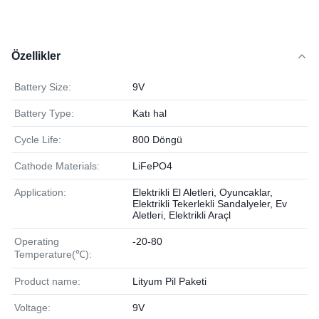
Özellikler
Battery Size:
9V
Battery Type:
Katı hal
Cycle Life:
800 Döngü
Cathode Materials:
LiFePO4
Application:
Elektrikli El Aletleri, Oyuncaklar,
Elektrikli Tekerlekli Sandalyeler, Ev
Aletleri, Elektrikli Araçl
Operating
-20-80
Temperature(℃):
Product name:
Lityum Pil Paketi
Voltage:
9V