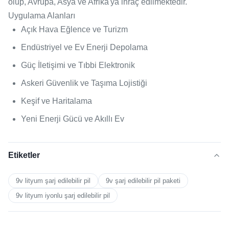
olup, Avrupa, Asya ve Afrika'ya ihraç edilmektedir.
Uygulama Alanları
Açık Hava Eğlence ve Turizm
Endüstriyel ve Ev Enerji Depolama
Güç İletişimi ve Tıbbi Elektronik
Askeri Güvenlik ve Taşıma Lojistiği
Keşif ve Haritalama
Yeni Enerji Gücü ve Akıllı Ev
Etiketler
9v lityum şarj edilebilir pil
9v şarj edilebilir pil paketi
9v lityum iyonlu şarj edilebilir pil