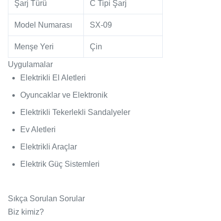
Şarj Türü
C Tipi Şarj
Model Numarası
SX-09
Menşe Yeri
Çin
Uygulamalar
Elektrikli El Aletleri
Oyuncaklar ve Elektronik
Elektrikli Tekerlekli Sandalyeler
Ev Aletleri
Elektrikli Araçlar
Elektrik Güç Sistemleri
Sıkça Sorulan Sorular
Biz kimiz?