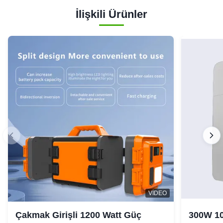
İlişkili Ürünler
VIDEO
Çakmak Girişli 1200 Watt Güç
300W 10