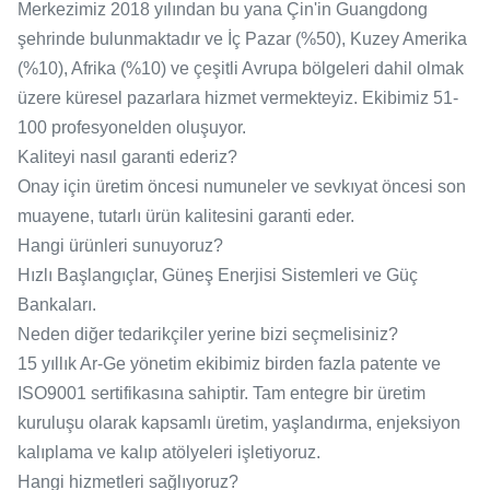
Merkezimiz 2018 yılından bu yana Çin'in Guangdong
şehrinde bulunmaktadır ve İç Pazar (%50), Kuzey Amerika
(%10), Afrika (%10) ve çeşitli Avrupa bölgeleri dahil olmak
üzere küresel pazarlara hizmet vermekteyiz. Ekibimiz 51-
100 profesyonelden oluşuyor.
Kaliteyi nasıl garanti ederiz?
Onay için üretim öncesi numuneler ve sevkıyat öncesi son
muayene, tutarlı ürün kalitesini garanti eder.
Hangi ürünleri sunuyoruz?
Hızlı Başlangıçlar, Güneş Enerjisi Sistemleri ve Güç
Bankaları.
Neden diğer tedarikçiler yerine bizi seçmelisiniz?
15 yıllık Ar-Ge yönetim ekibimiz birden fazla patente ve
ISO9001 sertifikasına sahiptir. Tam entegre bir üretim
kuruluşu olarak kapsamlı üretim, yaşlandırma, enjeksiyon
kalıplama ve kalıp atölyeleri işletiyoruz.
Hangi hizmetleri sağlıyoruz?