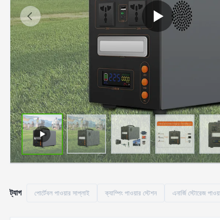
ট্যাগ
পোর্টেবল পাওয়ার সাপ্লাই
ক্যাম্পিং পাওয়ার স্টেশন
এনার্জি স্টোরেজ পাওয়