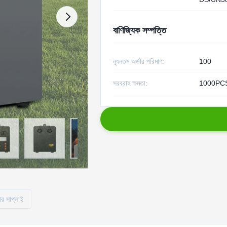
বাণিজ্যিক সম্পত্তি
ন্যূনতম অর্ডার পরিমাণ:
100
সরবরাহ ক্ষমতা:
1000PCS
ার সাপ্লাই