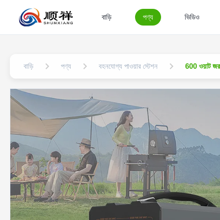
বাড়ি
পণ্য
ভিডিও
বাড়ি
পণ্য
বহনযোগ্য পাওয়ার স্টেশন
600 ওয়াট জরু