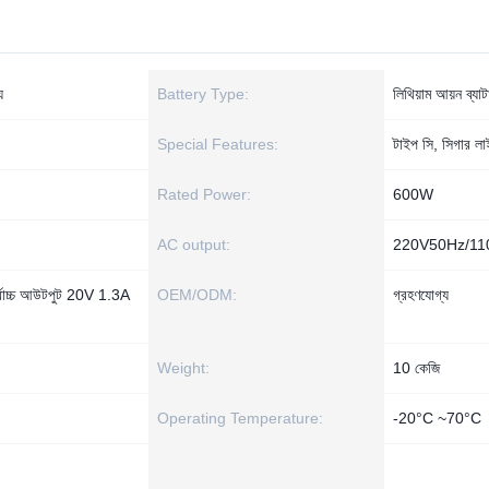
য
Battery Type:
লিথিয়াম আয়ন ব্যাট
Special Features:
টাইপ সি, সিগার লা
Rated Power:
600W
AC output:
220V50Hz/1
চ্চ আউটপুট 20V 1.3A
OEM/ODM:
গ্রহণযোগ্য
Weight:
10 কেজি
Operating Temperature:
-20°C ~70°C