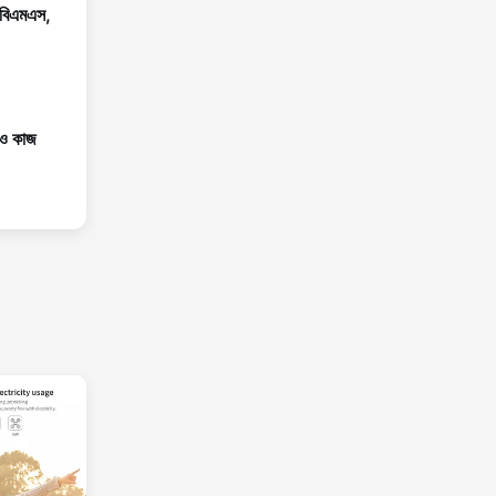
ট বিএমএস,
েও কাজ