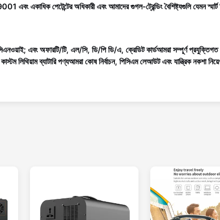
1 এবং একাধিক পেটেন্টের অধিকারী এবং আমাদের গুগল-ট্রেন্ডিং বৈশিষ্ট্যগুলি যেমন স্মার্
সিএনওয়াই
; এবং অফার
টি/টি, এল/সি, ডি/পি ডি/এ, ক্রেডিট কার্ড
আমরা সম্পূর্ণ প্রযুক্তিগত
।
কাস্টম লিথিয়াম ব্যাটারি পণ্য
আমরা কোষ নির্বাচন, পিসিএম লেআউট এবং যান্ত্রিক নকশা নিয়