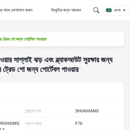
র সাথে যোগাযোগ করুন
উদ্ধৃতির জন্য আবেদন
বাংলা
 ট্রেড শো জন্য পোর্টেবল পাওয়ার
়ার সাপ্লাই ঝড় এবং ব্ল্যাকআউট সুরক্ষার জন্য
ট্রেড শো জন্য পোর্টেবল পাওয়ার
ব্র্যান্ডের নাম:
SHUNXIANG
/ROHS/MS
মডেল নম্বর:
F76
8.3