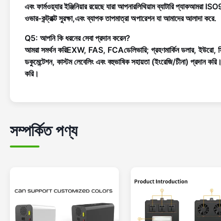
এবং ফার্মওয়্যার ইঞ্জিনিয়ার রয়েছে যারা আপনার
লিথিয়াম ব্যাটারি প্যাক
আমরা ISO900
ওভার-কন্ট্রাক্ট সুরক্ষা,এবং ব্যাপক তাপমাত্রা অপারেশন যা আমাদের আলাদা করে.
Q5: আপনি কি ধরনের সেবা প্রদান করেন?
আমরা সমর্থন করি
EXW, FAS, FCA
ডেলিভারি; গ্রহণ
মার্কিন ডলার, ইউরো, 
ডকুমেন্টেশন, কাস্টম লেবেলিং এবং বহুভাষিক সহায়তা (ইংরেজি/চীনা) প্রদান করি
করি।
সম্পর্কিত পণ্য