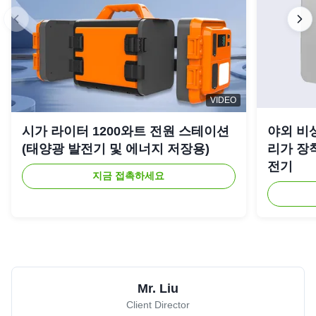
VIDEO
시가 라이터 1200와트 전원 스테이션
야외 비상
(태양광 발전기 및 에너지 저장용)
리가 장착
전기
지금 접촉하세요
Mr. Liu
Client Director