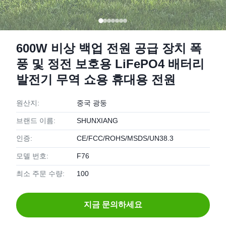
600W 비상 백업 전원 공급 장치 폭
풍 및 정전 보호용 LiFePO4 배터리
발전기 무역 쇼용 휴대용 전원
원산지:
중국 광둥
브랜드 이름:
SHUNXIANG
인증:
CE/FCC/ROHS/MSDS/UN38.3
모델 번호:
F76
최소 주문 수량:
100
지금 문의하세요