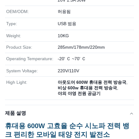
20V 1.3A 30W
OEM/ODM:
허용됨
Type:
USB 범용
Weight:
10KG
Product Size:
285mm/178mm/220mm
Operating Temperature:
-20' Ｃ ~70' Ｃ
System Voltage:
220V/110V
High Light:
아웃도어 600W 휴대용 전력 방송국
,
비상 600w 휴대용 전력 방송국
,
야외 야영 전원 공급기
제품 설명
휴대용 600W 고효율 순수 시노파 전력 뱅
크 편리한 모바일 태양 전지 발전소