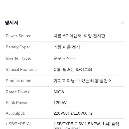
명세서
Power Source:
다른 AC 어댑터, 태양 전지판
Battery Type:
리튬 이온 전지
Inverter Type:
순수 사인파
Special Features:
C형, 담배는 라이트러
Product name:
가지고 다닐 수 있는 태양 발전소
Rated Power:
600W
Peak Power:
1200W
AC output:
220V50Hz/110V60Hz
USB/TYPE-C:
USB/TYPE-C:5V 1.5A 7W, 최대 출력