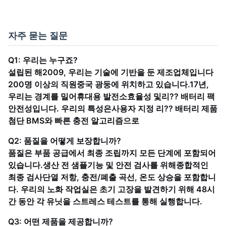
자주 묻는 질문
Q1: 우리는 누구죠?
설립된 해
2009
, 우리는 기술에 기반을 둔 제조업체입니다
200명 이상의 직원
중국 광둥에 위치하고 있습니다.
17년
,
우리는 경계를 밀어
휴대용 발전소
효율성 및
리?? 배터리 팩
안전성입니다. 우리의 특성은
사용자 지정 리?? 배터리 제품
첨단 BMS와 빠른 충전 알고리즘으로
Q2: 품질을 어떻게 보장합니까?
품질은 부품 공급에서 최종 조립까지 모든 단계에 포함되어
있습니다.
생산 전 샘플
기능 및 안전 검사를 위해
종합적인
최종 검사
단열 저항, 충전/폐출 곡선, 온도 상승을 포함합니
다. 우리의 노화 작업실은 초기 고장을 발견하기 위해 48시
간 동안 각 유닛을 스트레스 테스트를 통해 실행합니다.
Q3: 어떤 제품을 제공합니까?