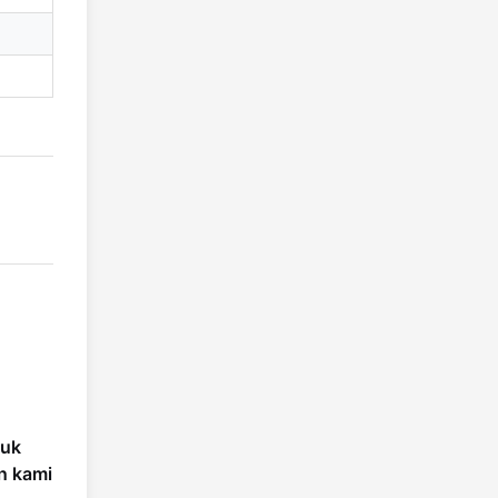
tuk
n kami