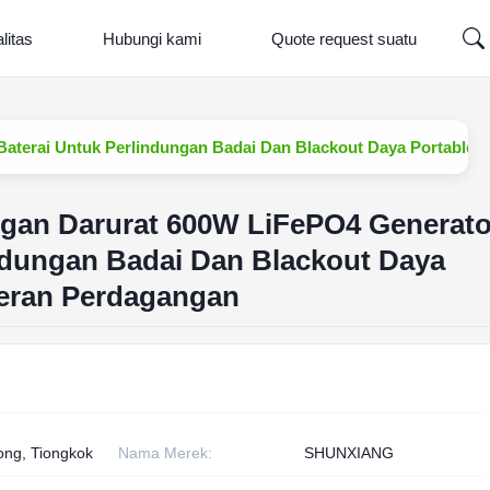
litas
Hubungi kami
Quote request suatu
aterai Untuk Perlindungan Badai Dan Blackout Daya Portable
gan Darurat 600W LiFePO4 Generato
ndungan Badai Dan Blackout Daya
eran Perdagangan
ng, Tiongkok
Nama Merek:
SHUNXIANG