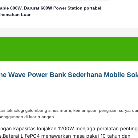
table 600W
,
Darurat 600W Power Station portabel
,
rkhemahan Luar
Sine Wave Power Bank Sederhana Mobile Sol
kan teknologi gelombang sinus murni, kemampuan pengisian surya, da
penggunaan di luar ruangan.
 dengan kapasitas lonjakan 1200W menjaga peralatan pentin
dis.Baterai LiFePO4 menawarkan masa pakai 10 tahun dan