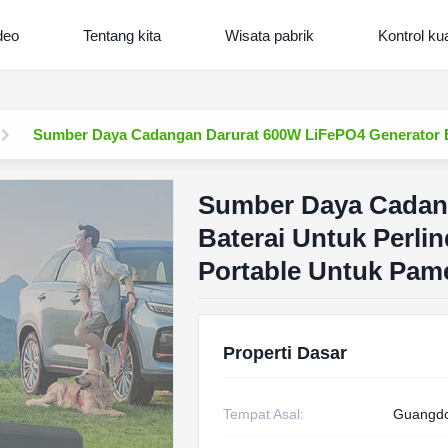
deo
Tentang kita
Wisata pabrik
Kontrol kua
Sumber Daya Cadangan Darurat 600W LiFePO4 Generator B
Sumber Daya Cadan
Baterai Untuk Perli
Portable Untuk Pam
Properti Dasar
Tempat Asal:
Guangdo