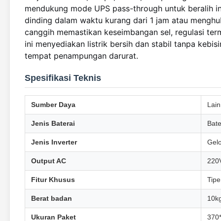
mendukung mode UPS pass-through untuk beralih ins
dinding dalam waktu kurang dari 1 jam atau menghu
canggih memastikan keseimbangan sel, regulasi term
ini menyediakan listrik bersih dan stabil tanpa kebi
tempat penampungan darurat.
Spesifikasi Teknis
Sumber Daya
Lain
Jenis Baterai
Bate
Jenis Inverter
Gel
Output AC
220
Fitur Khusus
Tipe
Berat badan
10k
Ukuran Paket
370