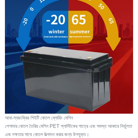
আধা-স্বয়ংক্রিয় পিইটি বোতল ব্লোয়িং মেশিন
পেশাদার বোতল তৈরির মেশিন PET প্লাস্টিকের পাত্রে এবং সমস্ত আকারে নির্ভুলতা
এবং দক্ষতার সাথে বোতল উত্পাদন করার জন্য উপযুক্ত।