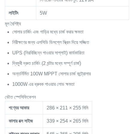
লাইটিং
5W
মূল বৈশিষ্ট্য
সোলার চার্জিং এবং গাড়ির মধ্যে চার্জ করার ক্ষমতা
নিরীক্ষণের জন্য এলসিডি ডিসপ্লে স্ক্রিন দিয়ে সজ্জিত
UPS (নিরবিচ্ছিন্ন পাওয়ার সাপ্লাই) কার্যকারিতা
দ্বিমুখী দ্রুত চার্জিং (2 ঘন্টার মধ্যে সম্পূর্ণ চার্জ)
অন্তর্নির্মিত 100W MPPT সোলার চার্জ কন্ট্রোলার
1000W এর ধ্রুবক পাওয়ার লোড ক্ষমতা
ভৌত স্পেসিফিকেশন
পণ্যের আকার
286 × 211 × 255 মিমি
কালার বক্স সাইজ
339 × 254 × 265 মিমি