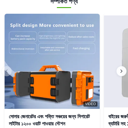
সম্পর্কিত পণ্য
VIDEO
সোলার জেনারেটর এবং শক্তি সঞ্চয়ের জন্য সিগারেট
বাইরের জরু
লাইটার ১২০০ ওয়াট পাওয়ার স্টেশন
ব্যাটারি 