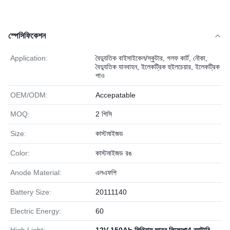
স্পেসিফিকেশন
Application:
বৈদ্যুতিক বাইসাইকেল/স্কুটার, গলফ কার্ট, নৌকা,
বৈদ্যুতিক যানবাহন, ইলেকট্রিক হুইলচেয়ার, ইলেকট্রিক
পাও
OEM/ODM:
Accepatable
MOQ:
2 পিসি
Size:
কাস্টমাইজড
Color:
কাস্টমাইজড রঙ
Anode Material:
এলএফপি
Battery Size:
20111140
Electric Energy:
60