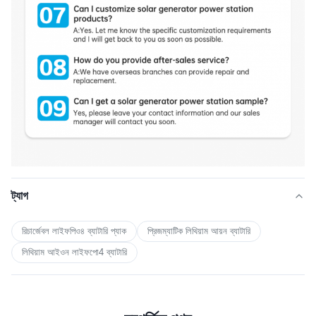
ট্যাগ
রিচার্জেবল লাইফপিও৪ ব্যাটারি প্যাক
প্রিজম্যাটিক লিথিয়াম আয়ন ব্যাটারি
লিথিয়াম আইওন লাইফপো4 ব্যাটারি