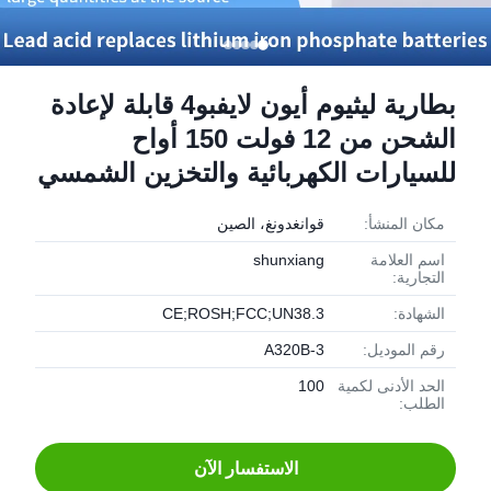
بطارية ليثيوم أيون لايفبو4 قابلة لإعادة
الشحن من 12 فولت 150 أواح
للسيارات الكهربائية والتخزين الشمسي
مكان المنشأ:
قوانغدونغ، الصين
اسم العلامة
shunxiang
التجارية:
الشهادة:
CE;ROSH;FCC;UN38.3
رقم الموديل:
A320B-3
الحد الأدنى لكمية
100
الطلب:
الاستفسار الآن