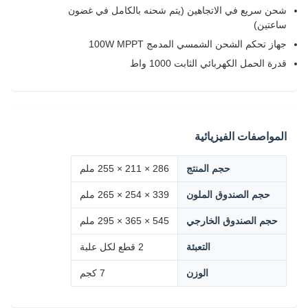
شحن سريع في الاتجاهين (يتم شحنه بالكامل في غضون
ساعتين)
جهاز تحكم الشحن الشمسي المدمج 100W MPPT
قدرة الحمل الكهربائي الثابت 1000 واط
المواصفات الفيزيائية
حجم المنتج
286 × 211 × 255 ملم
حجم الصندوق الملون
339 × 254 × 265 ملم
حجم الصندوق الخارجي
545 × 365 × 295 ملم
التعبئة
2 قطع لكل علبة
الوزن
7 كجم