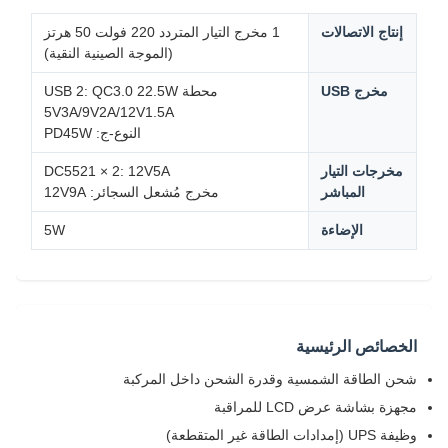
إنتاج الاتصالات
1 مخرج التيار المتردد 220 فولت 50 هرتز
(الموجة الصينية النقية)
مخرج USB
محطة USB 2: QC3.0 22.5W
5V3A/9V2A/12V1.5A
النوع-ج: PD45W
مخرجات التيار
DC5521 × 2: 12V5A
المباشر
مخرج مُشعل السجائر: 12V9A
الإضاءة
5W
الخصائص الرئيسية
شحن الطاقة الشمسية وقدرة الشحن داخل المركبة
مجهزة بشاشة عرض LCD للمراقبة
وظيفة UPS (إمدادات الطاقة غير المتقطعة)