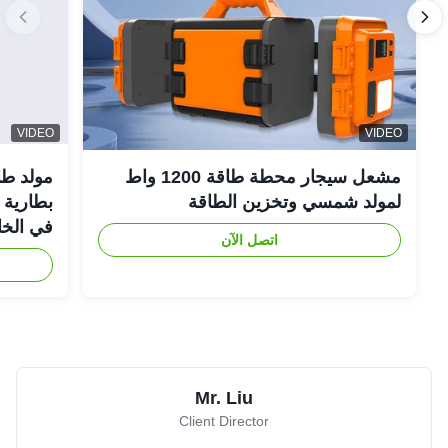
VIDEO
VIDEO
مشعل سيجار محطة طاقة 1200 واط
لمولد شمسي وتخزين الطاقة
في الخا
اتصل الآن
Mr. Liu
Client Director