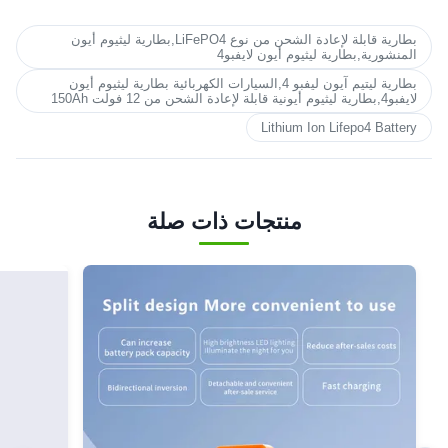
بطارية قابلة لإعادة الشحن من نوع LiFePO4,بطارية ليثيوم أيون
المنشورية,بطارية ليثيوم أيون لايفبو4
بطارية ليتيم آيون ليفبو 4,السيارات الكهربائية بطارية ليثيوم أيون
لايفبو4,بطارية ليثيوم أيونية قابلة لإعادة الشحن من 12 فولت 150Ah
Lithium Ion Lifepo4 Battery
منتجات ذات صلة