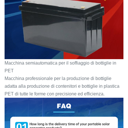
Macchina semiautomatica per il soffiaggio di bottiglie in
PET
Macchina professionale per la produzione di bottiglie
adatta alla produzione di contenitori e bottiglie in plastica
PET di tutte le forme con precisione ed efficienza.