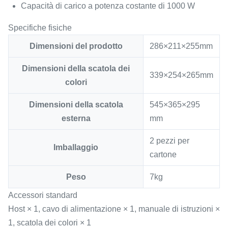
Capacità di carico a potenza costante di 1000 W
Specifiche fisiche
Dimensioni del prodotto
286×211×255mm
Dimensioni della scatola dei
339×254×265mm
colori
Dimensioni della scatola
545×365×295
esterna
mm
2 pezzi per
Imballaggio
cartone
Peso
7kg
Accessori standard
Host × 1, cavo di alimentazione × 1, manuale di istruzioni ×
1, scatola dei colori × 1