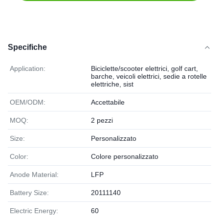
Specifiche
Application:
Biciclette/scooter elettrici, golf cart,
barche, veicoli elettrici, sedie a rotelle
elettriche, sist
OEM/ODM:
Accettabile
MOQ:
2 pezzi
Size:
Personalizzato
Color:
Colore personalizzato
Anode Material:
LFP
Battery Size:
20111140
Electric Energy:
60