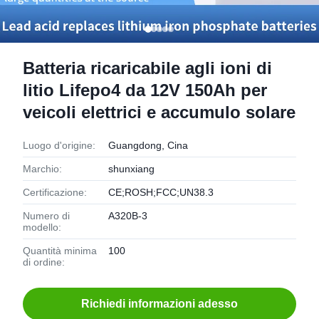
Batteria ricaricabile agli ioni di
litio Lifepo4 da 12V 150Ah per
veicoli elettrici e accumulo solare
Luogo d'origine:
Guangdong, Cina
Marchio:
shunxiang
Certificazione:
CE;ROSH;FCC;UN38.3
Numero di
A320B-3
modello:
Quantità minima
100
di ordine:
Richiedi informazioni adesso