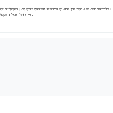
 বৈশিষ্ট্যযুক্ত। এই পুনরায় ব্যবহারযোগ্য ব্যাটারি পূর্ণ থেকে শূন্য শক্তি থেকে একটি স্থিতিশীল 
্তম কর্মক্ষমতা নিশ্চিত করা.