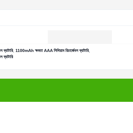
 ব্যাটারি
,
1100mAh ক্ষমতা AAA লিথিয়াম রিচার্জেবল ব্যাটারি
,
 ব্যাটারি