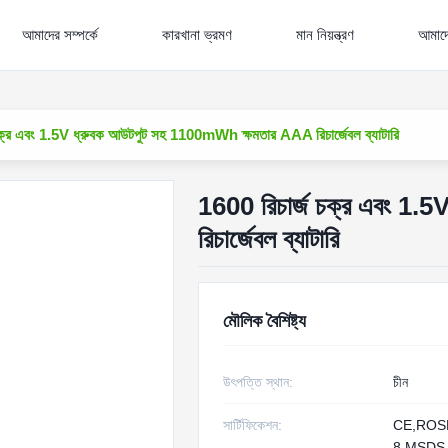
আমাদের সম্পর্কে
কারখানা ভ্রমণ
মান নিয়ন্ত্রণ
আমাদে
চক্র এবং 1.5V ধ্রুবক আউটপুট সহ 1100mWh ক্ষমতার AAA রিচার্জেবল ব্যাটারি
1600 রিচার্জ চক্র এবং 1
রিচার্জেবল ব্যাটারি
মৌলিক বৈশিষ্ট্য
উৎপত্তি স্থান:
চীন
সার্টিফিকেশন:
CE,ROS
8,MSDS