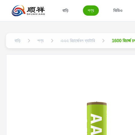
বাড়ি
পণ্য
ভিডিও
বাড়ি
পণ্য
এএএ রিচার্জেবল ব্যাটারি
1600 রিচার্জ 