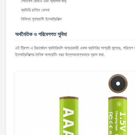
পোর্টেবল রেডিও এবং অ্যালার্ম ঘড়ি
ব্যাটারি চালিত খেলনা
বিভিন্ন গৃহস্থালী ইলেকট্রনিক্স
অর্থনৈতিক ও পরিবেশগত সুবিধা
এই ট্রিপল এ রিচার্জেবল ব্যাটারিগুলি অপচয়কারী একক ব্যাটারির সাশ্রয়ী মূল্যের, পরিব
ইলেকট্রনিক্সের দৈনিক অপারেটিং খরচ উল্লেখযোগ্যভাবে হ্রাস করা.