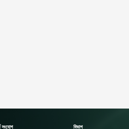
র্ণ সংযোগ
বিভাগ