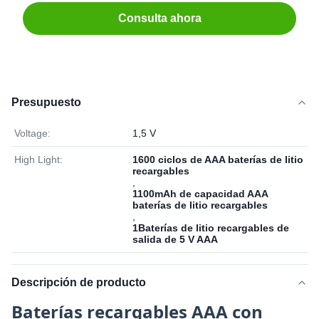
Consulta ahora
Presupuesto
Voltage:
1,5 V
High Light:
1600 ciclos de AAA baterías de litio
recargables
,
1100mAh de capacidad AAA
baterías de litio recargables
,
1Baterías de litio recargables de
salida de 5 V AAA
Descripción de producto
Baterías recargables AAA con