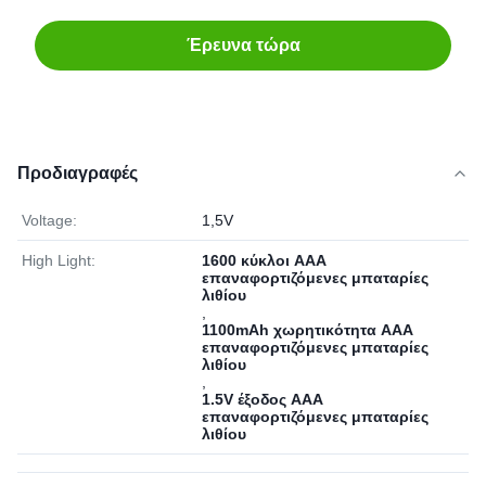
Έρευνα τώρα
Προδιαγραφές
Voltage:
1,5V
High Light:
1600 κύκλοι AAA
επαναφορτιζόμενες μπαταρίες
λιθίου
,
1100mAh χωρητικότητα AAA
επαναφορτιζόμενες μπαταρίες
λιθίου
,
1.5V έξοδος AAA
επαναφορτιζόμενες μπαταρίες
λιθίου