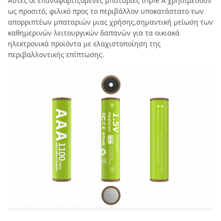
Αυτές οι επαναφορτιζόμενες μπαταρίες triple A χρησιμεύουν
ως προσιτό, φιλικό προς το περιβάλλον υποκατάστατο των
απορριπτέων μπαταριών μιας χρήσης,σημαντική μείωση των
καθημερινών λειτουργικών δαπανών για τα οικιακά
ηλεκτρονικά προϊόντα με ελαχιστοποίηση της
περιβαλλοντικής επίπτωσης.