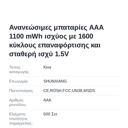
Ανανεώσιμες μπαταρίες AAA
1100 mWh ισχύος με 1600
κύκλους επαναφόρτισης και
σταθερή ισχύ 1.5V
Τόπος
Κίνα
καταγωγής:
Επωνυμία:
SHUNXIANG
Πιστοποίηση:
CE,ROSH,FCC,UN38,MSDS
Αριθμός
ΑΑΑ
μοντέλου:
Ελάχιστη
500 Σετ
ποσότητα
παραγγελίας: