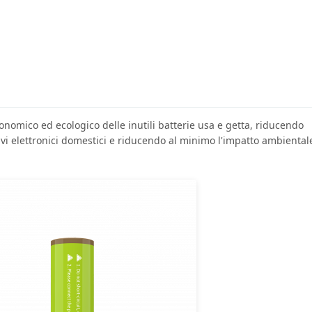
conomico ed ecologico delle inutili batterie usa e getta, riducendo
itivi elettronici domestici e riducendo al minimo l'impatto ambiental