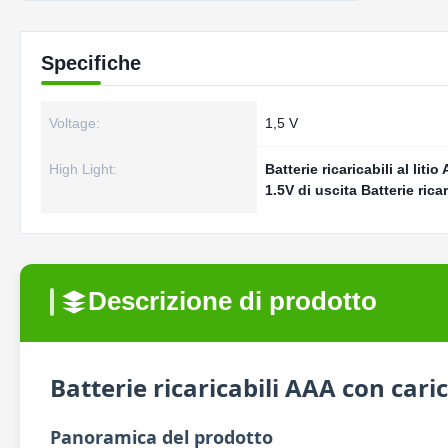
Specifiche
Voltage:
1,5 V
High Light:
Batterie ricaricabili al liti
1.5V di uscita Batterie ricar
Descrizione di prodotto
Batterie ricaricabili AAA con cari
Panoramica del prodotto