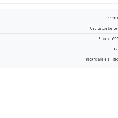
1100
Uscita costante 
Fino a 1600
12
Ricaricabile al lit