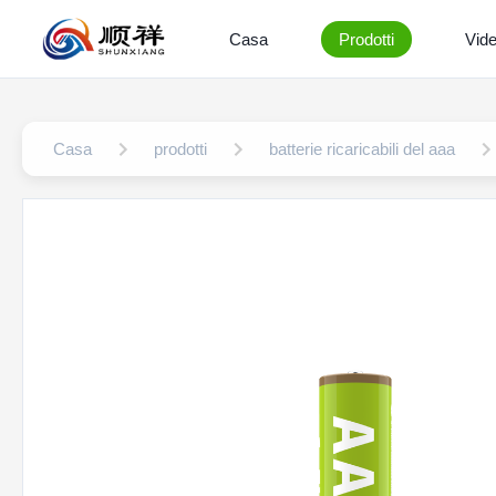
Casa
Prodotti
Vid
Casa
prodotti
batterie ricaricabili del aaa