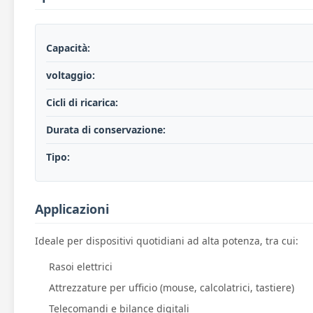
Capacità:
voltaggio:
Cicli di ricarica:
Durata di conservazione:
Tipo:
Applicazioni
Ideale per dispositivi quotidiani ad alta potenza, tra cui:
Rasoi elettrici
Attrezzature per ufficio (mouse, calcolatrici, tastiere)
Telecomandi e bilance digitali