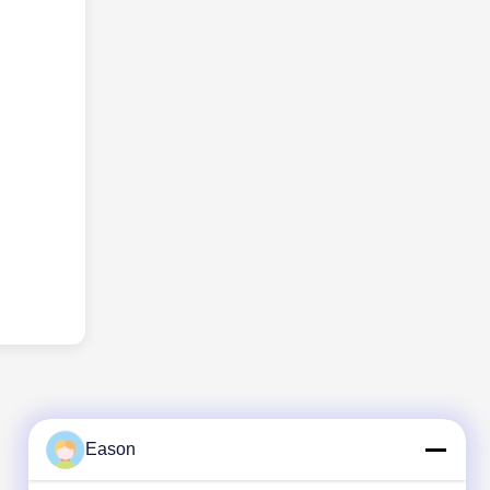
Eason