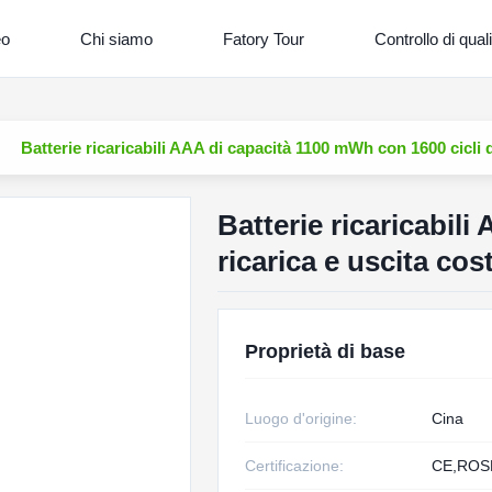
eo
Chi siamo
Fatory Tour
Controllo di quali
Batterie ricaricabili AAA di capacità 1100 mWh con 1600 cicli di
Batterie ricaricabil
ricarica e uscita cos
Proprietà di base
Luogo d'origine:
Cina
Certificazione:
CE,ROS