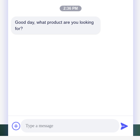
2:36 PM
Good day, what product are you looking 
for?