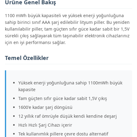
Ürüne Genel Bakış
1100 mWh büyük kapasiteli ve yüksek enerji yoğunluğuna
sahip birinci sınıf AAA şarj edilebilir lityum piller. Bu yeniden
kullanılabilir piller, tam güçten sıfır güce kadar sabit bir 1,5V
sürekli çıkış sağlayarak tüm taşınabilir elektronik cihazlarınız
için en iyi performansı sağlar.
Temel Özellikler
Yüksek enerji yoğunluğuna sahip 1100mWh büyük
kapasite
Tam güçten sıfır güce kadar sabit 1,5V çıkış
1600'e kadar şarj döngüsü
12 yıllık raf ömrüyle düşük kendi kendine deşarj
Hızlı Hızlı Şarj Cihazı içerir
Tek kullanımlık pillere çevre dostu alternatif