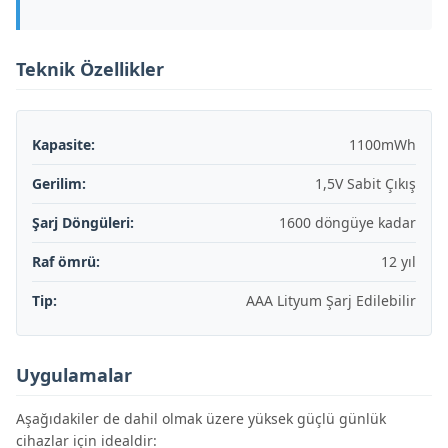
Teknik Özellikler
Kapasite:
1100mWh
Gerilim:
1,5V Sabit Çıkış
Şarj Döngüleri:
1600 döngüye kadar
Raf ömrü:
12 yıl
Tip:
AAA Lityum Şarj Edilebilir
Uygulamalar
Aşağıdakiler de dahil olmak üzere yüksek güçlü günlük
cihazlar için idealdir: