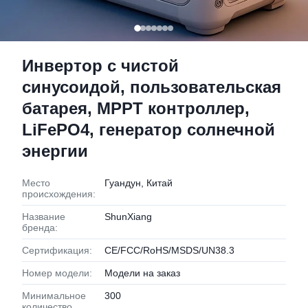
Инвертор с чистой
синусоидой, пользовательская
батарея, MPPT контроллер,
LiFePO4, генератор солнечной
энергии
Место
Гуандун, Китай
происхождения:
Название
ShunXiang
бренда:
Сертификация:
CE/FCC/RoHS/MSDS/UN38.3
Номер модели:
Модели на заказ
Минимальное
300
количество