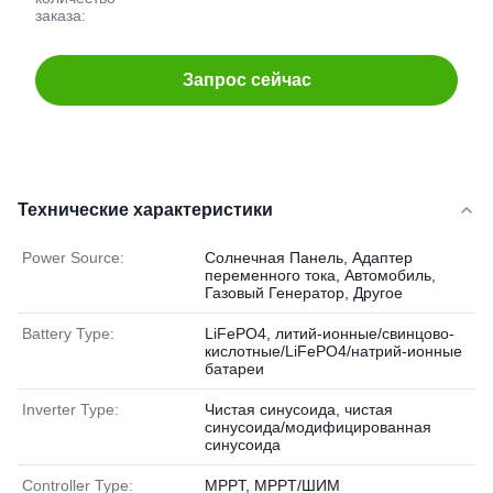
заказа:
Запрос сейчас
Технические характеристики
Power Source:
Солнечная Панель, Адаптер
переменного тока, Автомобиль,
Газовый Генератор, Другое
Battery Type:
LiFePO4, литий-ионные/свинцово-
кислотные/LiFePO4/натрий-ионные
батареи
Inverter Type:
Чистая синусоида, чистая
синусоида/модифицированная
синусоида
Controller Type:
MPPT, MPPT/ШИМ