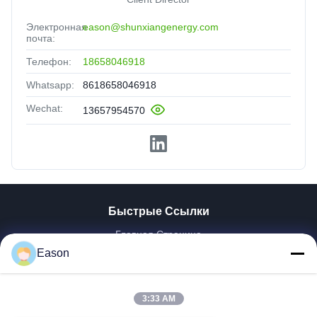
Электронная
eason@shunxiangenergy.com
почта:
Телефон:
18658046918
Whatsapp:
8618658046918
Wechat:
13657954570
Быстрые Ссылки
Главная Страница
Eason
Продукция
Ролики
О Компании
3:33 AM
Наша Фабрика