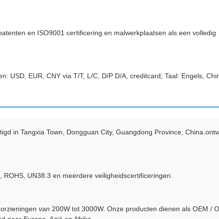
enten en ISO9001 certificering.en malwerkplaatsen als een volledig
: USD, EUR, CNY via T/T, L/C, D/P D/A, creditcard; Taal: Engels, Chi
tigd in Tangxia Town, Dongguan City, Guangdong Province, China.ontw
ROHS, UN38.3 en meerdere veiligheidscertificeringen.
orzieningen van 200W tot 3000W. Onze producten dienen als OEM / 