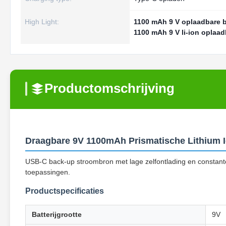
High Light:
1100 mAh 9 V oplaadbare ba
1100 mAh 9 V li-ion oplaadb
Productomschrijving
Draagbare 9V 1100mAh Prismatische Lithium Io
USB-C back-up stroombron met lage zelfontlading en constante
toepassingen.
Productspecificaties
Batterijgrootte
9V