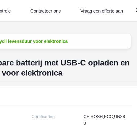
ntrole
Contacteer ons
Vraag een offerte aan
cli levensduur voor elektronica
are batterij met USB-C opladen en
 voor elektronica
Certificering:
CE,ROSH,FCC,UN38.
3