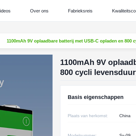
ideos
Over ons
Fabrieksreis
Kwaliteitsco
1100mAh 9V oplaadbare batterij met USB-C opladen en 800 cy
1100mAh 9V oplaadb
800 cycli levensduur
Basis eigenschappen
Plaats van herkomst:
China
Modelnummer:
Sx-09