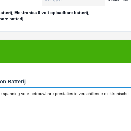
tterij
,
Elektronica 9 volt oplaadbare batterij
,
are batterij
n Batterij
 spanning voor betrouwbare prestaties in verschillende elektronische