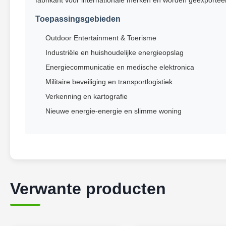
fabrikant voor internationale merken en worden geëxporteer
Toepassingsgebieden
Outdoor Entertainment & Toerisme
Industriële en huishoudelijke energieopslag
Energiecommunicatie en medische elektronica
Militaire beveiliging en transportlogistiek
Verkenning en kartografie
Nieuwe energie-energie en slimme woning
Verwante producten