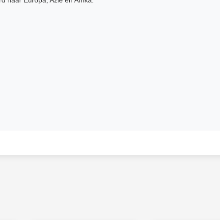
d naar Europa, Azië en Afrika.