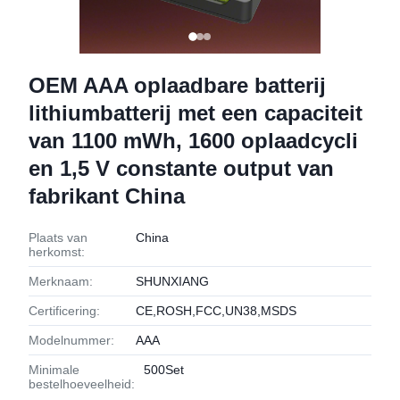
OEM AAA oplaadbare batterij
lithiumbatterij met een capaciteit
van 1100 mWh, 1600 oplaadcycli
en 1,5 V constante output van
fabrikant China
Plaats van
China
herkomst:
Merknaam:
SHUNXIANG
Certificering:
CE,ROSH,FCC,UN38,MSDS
Modelnummer:
AAA
Minimale
500Set
bestelhoeveelheid: