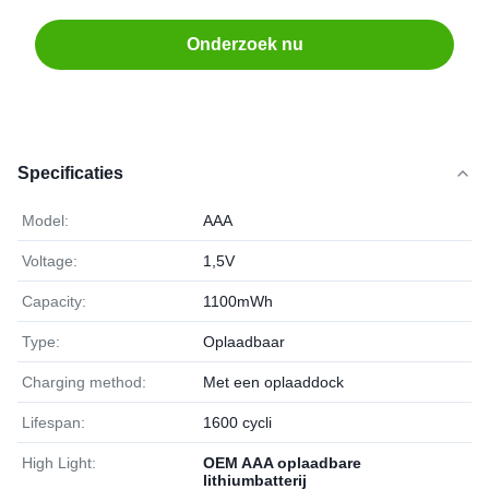
Onderzoek nu
Specificaties
Model:
AAA
Voltage:
1,5V
Capacity:
1100mWh
Type:
Oplaadbaar
Charging method:
Met een oplaaddock
Lifespan:
1600 cycli
High Light:
OEM AAA oplaadbare
lithiumbatterij