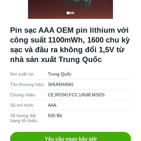
Pin sạc AAA OEM pin lithium với
công suất 1100mWh, 1600 chu kỳ
sạc và đầu ra không đổi 1,5V từ
nhà sản xuất Trung Quốc
Nơi xuất xứ:
Trung Quốc
Tên thương hiệu:
SHUNXIANG
Chứng nhận:
CE,ROSH,FCC,UN38,MSDS
Số mô hình:
AAA
Số lượng đặt
500 Bộ
hàng tối thiểu:
Yêu cầu ngay bây giờ