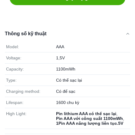
Thông số kỹ thuật
Model:
AAA
Voltage:
1,5V
Capacity:
1100mWh
Type:
Có thể sạc lại
Charging method:
Có đế sạc
Lifespan:
1600 chu kỳ
High Light:
Pin lithium AAA có thể sạc lại
,
Pin AAA với công suất 1100mWh
,
1Pin AAA năng lượng liên tục.5V