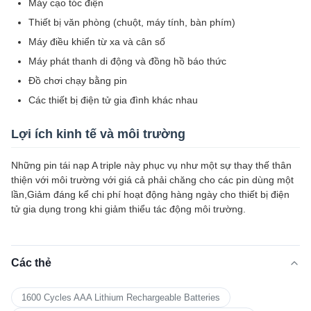
Máy cạo tóc điện
Thiết bị văn phòng (chuột, máy tính, bàn phím)
Máy điều khiển từ xa và cân số
Máy phát thanh di động và đồng hồ báo thức
Đồ chơi chạy bằng pin
Các thiết bị điện tử gia đình khác nhau
Lợi ích kinh tế và môi trường
Những pin tái nạp A triple này phục vụ như một sự thay thế thân
thiện với môi trường với giá cả phải chăng cho các pin dùng một
lần,Giảm đáng kể chi phí hoạt động hàng ngày cho thiết bị điện
tử gia dụng trong khi giảm thiểu tác động môi trường.
Các thẻ
1600 Cycles AAA Lithium Rechargeable Batteries