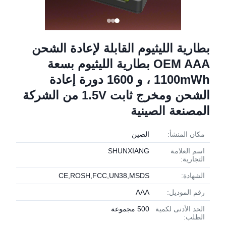
بطارية الليثيوم القابلة لإعادة الشحن
OEM AAA بطارية الليثيوم بسعة
1100mWh ، و 1600 دورة إعادة
الشحن ومخرج ثابت 1.5V من الشركة
المصنعة الصينية
مكان المنشأ:
الصين
اسم العلامة
SHUNXIANG
التجارية:
الشهادة:
CE,ROSH,FCC,UN38,MSDS
رقم الموديل:
AAA
الحد الأدنى لكمية
500 مجموعة
الطلب: