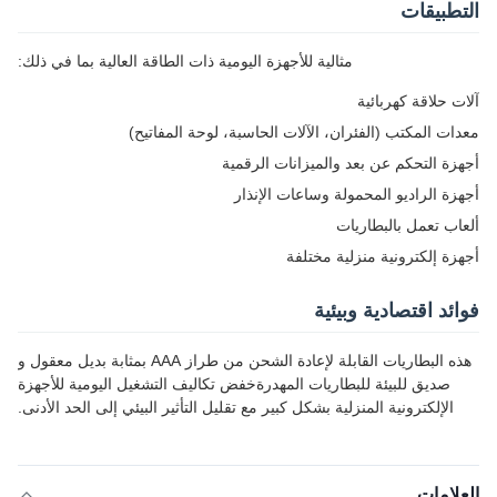
التطبيقات
مثالية للأجهزة اليومية ذات الطاقة العالية بما في ذلك:
آلات حلاقة كهربائية
معدات المكتب (الفئران، الآلات الحاسبة، لوحة المفاتيح)
أجهزة التحكم عن بعد والميزانات الرقمية
أجهزة الراديو المحمولة وساعات الإنذار
ألعاب تعمل بالبطاريات
أجهزة إلكترونية منزلية مختلفة
فوائد اقتصادية وبيئية
هذه البطاريات القابلة لإعادة الشحن من طراز AAA بمثابة بديل معقول و
صديق للبيئة للبطاريات المهدرةخفض تكاليف التشغيل اليومية للأجهزة
الإلكترونية المنزلية بشكل كبير مع تقليل التأثير البيئي إلى الحد الأدنى.
العلامات