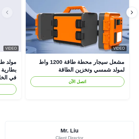
VIDEO
VIDEO
مشعل سيجار محطة طاقة 1200 واط
لمولد شمسي وتخزين الطاقة
في الخا
اتصل الآن
Mr. Liu
Client Director