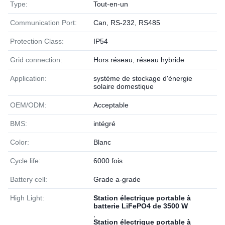
Type:
Tout-en-un
Communication Port:
Can, RS-232, RS485
Protection Class:
IP54
Grid connection:
Hors réseau, réseau hybride
Application:
système de stockage d'énergie
solaire domestique
OEM/ODM:
Acceptable
BMS:
intégré
Color:
Blanc
Cycle life:
6000 fois
Battery cell:
Grade a-grade
High Light:
Station électrique portable à
batterie LiFePO4 de 3500 W
,
Station électrique portable à