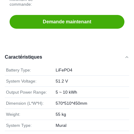
commande:
Demande maintenant
Caractéristiques
Battery Type:
LiFePO4
System Voltage:
51.2 V
Output Power Range:
5 ~ 10 kWh
Dimension (L*W*H):
570*510*450mm
Weight:
55 kg
System Type:
Mural