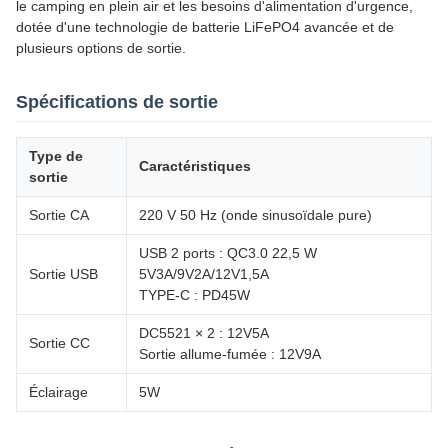
le camping en plein air et les besoins d'alimentation d'urgence,
dotée d'une technologie de batterie LiFePO4 avancée et de
plusieurs options de sortie.
Spécifications de sortie
Type de
Caractéristiques
sortie
Sortie CA
220 V 50 Hz (onde sinusoïdale pure)
USB 2 ports : QC3.0 22,5 W
Sortie USB
5V3A/9V2A/12V1,5A
TYPE-C : PD45W
DC5521 × 2 : 12V5A
Sortie CC
Sortie allume-fumée : 12V9A
Éclairage
5W