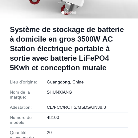
Système de stockage de batterie
à domicile en gros 3500W AC
Station électrique portable à
sortie avec batterie LiFePO4
5Kwh et conception murale
Lieu d'origine:
Guangdong, Chine
Nom de la
SHUNXIANG
marque:
Attestation:
CE/FCC/ROHS/MSDS/UN38.3
Numéro de
48100
modèle:
Quantité
20
minimum de