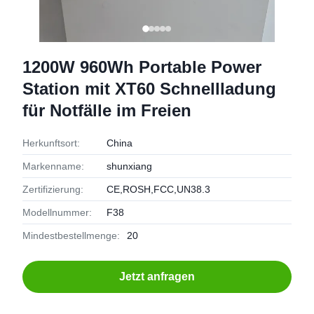
1200W 960Wh Portable Power
Station mit XT60 Schnellladung
für Notfälle im Freien
Herkunftsort:
China
Markenname:
shunxiang
Zertifizierung:
CE,ROSH,FCC,UN38.3
Modellnummer:
F38
Mindestbestellmenge:
20
Jetzt anfragen