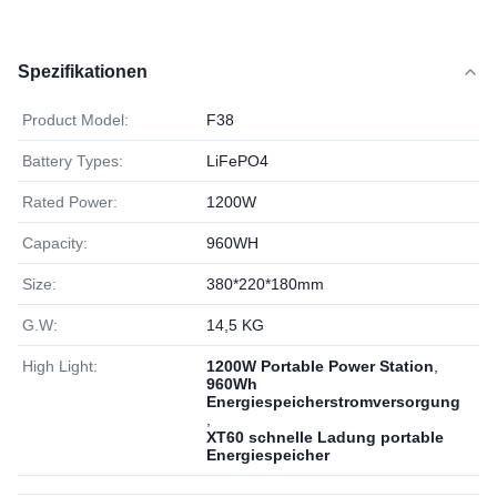
Spezifikationen
Product Model:
F38
Battery Types:
LiFePO4
Rated Power:
1200W
Capacity:
960WH
Size:
380*220*180mm
G.W:
14,5 KG
High Light:
1200W Portable Power Station
,
960Wh
Energiespeicherstromversorgung
,
XT60 schnelle Ladung portable
Energiespeicher