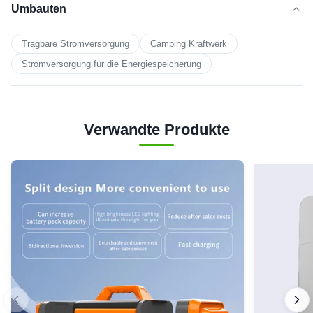
Umbauten
Tragbare Stromversorgung
Camping Kraftwerk
Stromversorgung für die Energiespeicherung
Verwandte Produkte