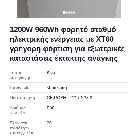
1200W 960Wh φορητό σταθμό
ηλεκτρικής ενέργειας με XT60
γρήγορη φόρτιση για εξωτερικές
καταστάσεις έκτακτης ανάγκης
Τόπος
Κίνα
καταγωγής:
Επωνυμία:
shunxiang
Πιστοποίηση:
CE,ROSH,FCC,UN38.3
Αριθμός
F38
μοντέλου:
Ελάχιστη
20
ποσότητα
παραγγελίας: