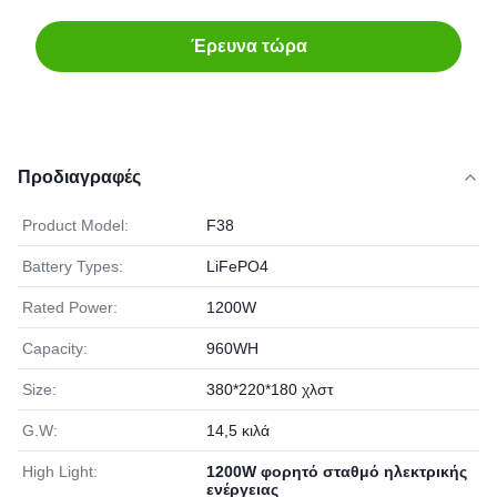
Έρευνα τώρα
Προδιαγραφές
Product Model:
F38
Battery Types:
LiFePO4
Rated Power:
1200W
Capacity:
960WH
Size:
380*220*180 χλστ
G.W:
14,5 κιλά
High Light:
1200W φορητό σταθμό ηλεκτρικής
ενέργειας