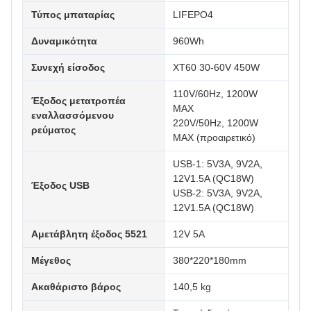
Τύπος μπαταρίας
LIFEPO4
Δυναμικότητα
960Wh
Συνεχή είσοδος
XT60 30-60V 450W
110V/60Hz, 1200W
Έξοδος μετατροπέα
MAX
εναλλασσόμενου
220V/50Hz, 1200W
ρεύματος
MAX (προαιρετικό)
USB-1: 5V3A, 9V2A,
12V1.5A (QC18W)
Έξοδος USB
USB-2: 5V3A, 9V2A,
12V1.5A (QC18W)
Αμετάβλητη έξοδος 5521
12V 5A
Μέγεθος
380*220*180mm
Ακαθάριστο βάρος
140,5 kg