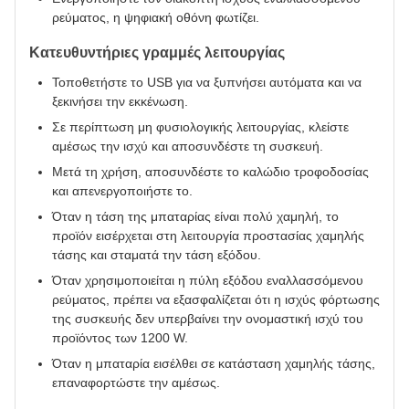
ρεύματος, η ψηφιακή οθόνη φωτίζει.
Κατευθυντήριες γραμμές λειτουργίας
Τοποθετήστε το USB για να ξυπνήσει αυτόματα και να
ξεκινήσει την εκκένωση.
Σε περίπτωση μη φυσιολογικής λειτουργίας, κλείστε
αμέσως την ισχύ και αποσυνδέστε τη συσκευή.
Μετά τη χρήση, αποσυνδέστε το καλώδιο τροφοδοσίας
και απενεργοποιήστε το.
Όταν η τάση της μπαταρίας είναι πολύ χαμηλή, το
προϊόν εισέρχεται στη λειτουργία προστασίας χαμηλής
τάσης και σταματά την τάση εξόδου.
Όταν χρησιμοποιείται η πύλη εξόδου εναλλασσόμενου
ρεύματος, πρέπει να εξασφαλίζεται ότι η ισχύς φόρτωσης
της συσκευής δεν υπερβαίνει την ονομαστική ισχύ του
προϊόντος των 1200 W.
Όταν η μπαταρία εισέλθει σε κατάσταση χαμηλής τάσης,
επαναφορτώστε την αμέσως.