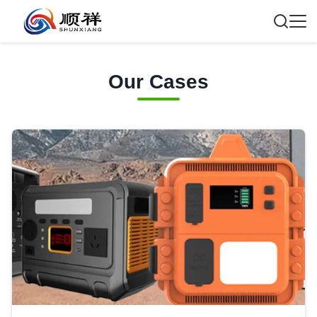
Our Cases