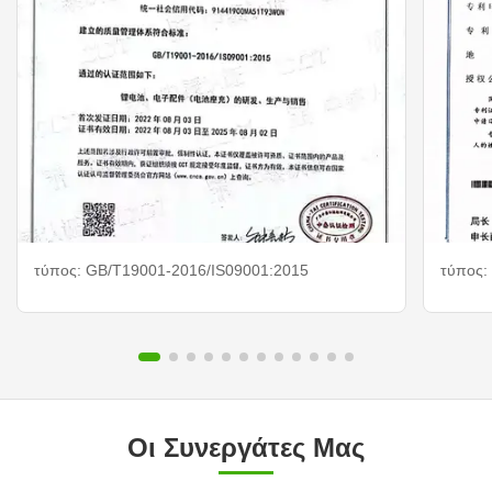
τύπος: GB/T19001-2016/IS09001:2015
τύπος: 
Οι Συνεργάτες Μας