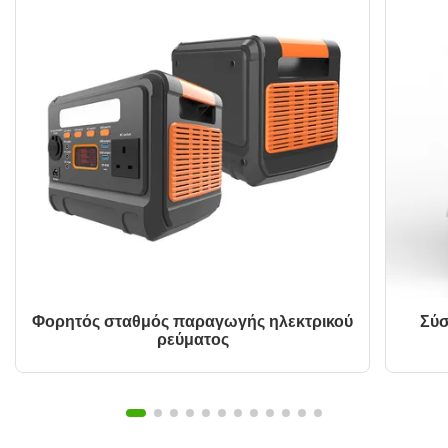
Φορητός σταθμός παραγωγής ηλεκτρικού
Σύσ
ρεύματος