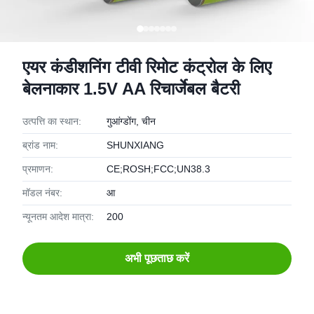
एयर कंडीशनिंग टीवी रिमोट कंट्रोल के लिए
बेलनाकार 1.5V AA रिचार्जेबल बैटरी
उत्पत्ति का स्थान:
गुआंग्डोंग, चीन
ब्रांड नाम:
SHUNXIANG
प्रमाणन:
CE;ROSH;FCC;UN38.3
मॉडल नंबर:
आ
न्यूनतम आदेश मात्रा:
200
अभी पूछताछ करें