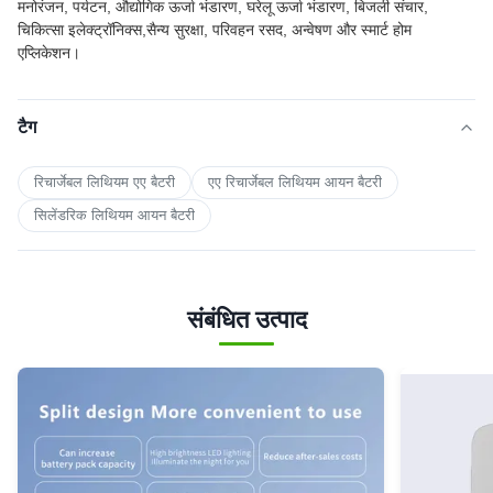
मनोरंजन, पर्यटन, औद्योगिक ऊर्जा भंडारण, घरेलू ऊर्जा भंडारण, बिजली संचार,
चिकित्सा इलेक्ट्रॉनिक्स,सैन्य सुरक्षा, परिवहन रसद, अन्वेषण और स्मार्ट होम
एप्लिकेशन।
टैग
रिचार्जेबल लिथियम एए बैटरी
एए रिचार्जेबल लिथियम आयन बैटरी
सिलेंडरिक लिथियम आयन बैटरी
संबंधित उत्पाद