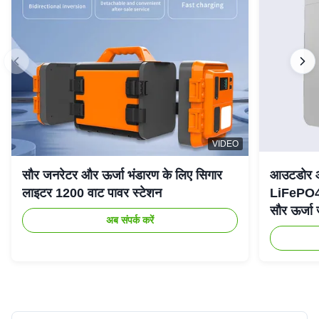
VIDEO
सौर जनरेटर और ऊर्जा भंडारण के लिए सिगार
आउटडोर आप
लाइटर 1200 वाट पावर स्टेशन
LiFePO4
सौर ऊर्जा
अब संपर्क करें