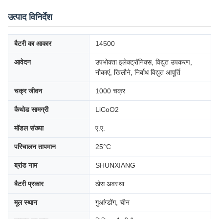
उत्पाद विनिर्देश
बैटरी का आकार
14500
आवेदन
उपभोक्ता इलेक्ट्रॉनिक्स, विद्युत उपकरण,
नौकाएं, खिलौने, निर्बाध विद्युत आपूर्ति
चक्र जीवन
1000 चक्र
कैथोड सामग्री
LiCoO2
मॉडल संख्या
ए.ए.
परिचालन तापमान
25°C
ब्रांड नाम
SHUNXIANG
बैटरी प्रकार
ठोस अवस्था
मूल स्थान
गुआंग्डोंग, चीन