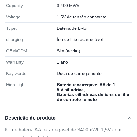
Capacity:
3.400 MWh
Voltage:
1.5V de tensão constante
Type:
Bateria de Li-lon
charging:
Íon de lítio recarregável
OEM/ODM:
Sim (aceito)
Warranty:
1 ano
Key words:
Doca de carregamento
High Light:
Bateria recarregável AA de 1
,
5 V cilíndrica
,
Baterias cilíndricas de íons de lítio
de controlo remoto
Descrição do produto
Kit de bateria AA recarregável de 3400mWh 1,5V com