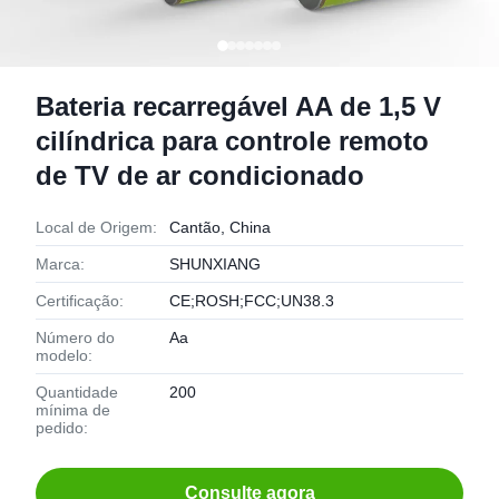
Bateria recarregável AA de 1,5 V
cilíndrica para controle remoto
de TV de ar condicionado
Local de Origem:
Cantão, China
Marca:
SHUNXIANG
Certificação:
CE;ROSH;FCC;UN38.3
Número do
Aa
modelo:
Quantidade
200
mínima de
pedido:
Consulte agora