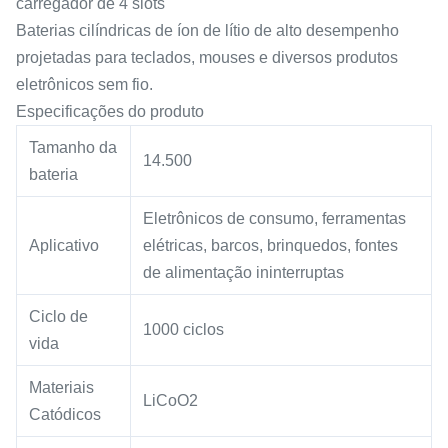
carregador de 4 slots
Baterias cilíndricas de íon de lítio de alto desempenho
projetadas para teclados, mouses e diversos produtos
eletrônicos sem fio.
Especificações do produto
Tamanho da
14.500
bateria
Eletrônicos de consumo, ferramentas
Aplicativo
elétricas, barcos, brinquedos, fontes
de alimentação ininterruptas
Ciclo de
1000 ciclos
vida
Materiais
LiCoO2
Catódicos