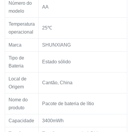
Número do
AA
modelo
Temperatura
25℃
operacional
Marca
SHUNXIANG
Tipo de
Estado sólido
Bateria
Local de
Cantão, China
Origem
Nome do
Pacote de bateria de lítio
produto
Capacidade
3400mWh