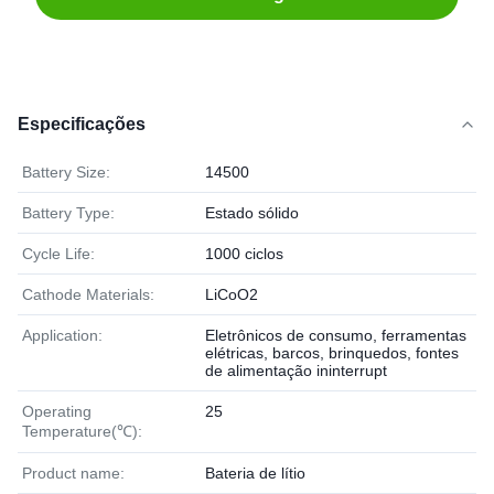
Especificações
Battery Size:
14500
Battery Type:
Estado sólido
Cycle Life:
1000 ciclos
Cathode Materials:
LiCoO2
Application:
Eletrônicos de consumo, ferramentas
elétricas, barcos, brinquedos, fontes
de alimentação ininterrupt
Operating
25
Temperature(℃):
Product name:
Bateria de lítio