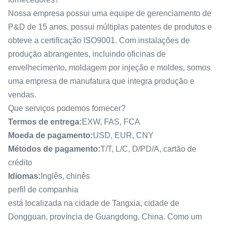
Nossa empresa possui uma equipe de gerenciamento de
P&D de 15 anos, possui múltiplas patentes de produtos e
obteve a certificação ISO9001. Com instalações de
produção abrangentes, incluindo oficinas de
envelhecimento, moldagem por injeção e moldes, somos
uma empresa de manufatura que integra produção e
vendas.
Que serviços podemos fornecer?
Termos de entrega:
EXW, FAS, FCA
Moeda de pagamento:
USD, EUR, CNY
Métodos de pagamento:
T/T, L/C, D/PD/A, cartão de
crédito
Idiomas:
Inglês, chinês
perfil de companhia
está localizada na cidade de Tangxia, cidade de
Dongguan, província de Guangdong, China. Como um