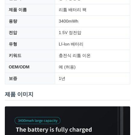
제품 이름
리튬 배터리 팩
용량
3400mWh
전압
1.5V 정전압
유형
LI-lon 배터리
키워드
충전식 리튬 이온
OEM/ODM
예 (허용)
보증
1년
제품 이미지