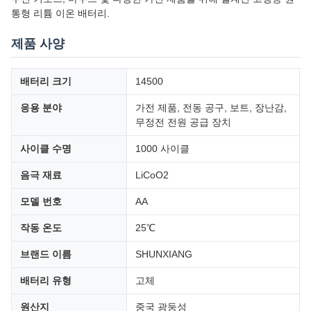
통형 리튬 이온 배터리.
제품 사양
배터리 크기
14500
응용 분야
가전 제품, 전동 공구, 보트, 장난감,
무정전 전원 공급 장치
사이클 수명
1000 사이클
음극 재료
LiCoO2
모델 번호
AA
작동 온도
25℃
브랜드 이름
SHUNXIANG
배터리 유형
고체
원산지
중국 광둥성