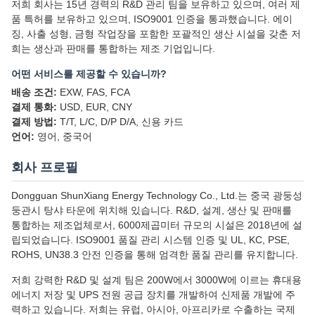
저희 회사는 15년 경력의 R&D 관리 팀을 보유하고 있으며, 여러 제
품 특허를 보유하고 있으며, ISO9001 인증을 통과했습니다. 에이
징, 사출 성형, 금형 작업장을 포함한 포괄적인 생산 시설을 갖춘 저
희는 생산과 판매를 통합하는 제조 기업입니다.
어떤 서비스를 제공할 수 있습니까?
배송 조건:
EXW, FAS, FCA
결제 통화:
USD, EUR, CNY
결제 방법:
T/T, L/C, D/P D/A, 신용 카드
언어:
영어, 중국어
회사 프로필
Dongguan ShunXiang Energy Technology Co., Ltd.는 중국 광둥성
둥관시 탕샤 타운에 위치해 있습니다. R&D, 설계, 생산 및 판매를
통합하는 제조업체로서, 6000제곱미터 규모의 시설은 2018년에 설
립되었습니다. ISO9001 품질 관리 시스템 인증 및 UL, KC, PSE,
ROHS, UN38.3 안전 인증을 통해 엄격한 품질 관리를 유지합니다.
저희 강력한 R&D 및 설계 팀은 200W에서 3000W에 이르는 휴대용
에너지 저장 및 UPS 전원 공급 장치를 개발하여 신제품 개발에 주
력하고 있습니다. 저희는 유럽, 아시아, 아프리카로 수출하는 국제