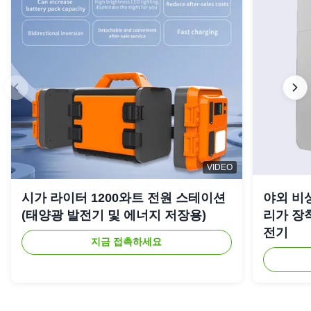
VIDEO
시가 라이터 1200와트 전원 스테이션
야외 비상
(태양광 발전기 및 에너지 저장용)
리가 장착
전기
지금 접촉하세요