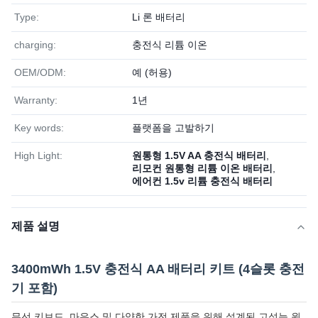
Type:
Li 론 배터리
charging:
충전식 리튬 이온
OEM/ODM:
예 (허용)
Warranty:
1년
Key words:
플랫폼을 고발하기
High Light:
원통형 1.5V AA 충전식 배터리
,
리모컨 원통형 리튬 이온 배터리
,
에어컨 1.5v 리튬 충전식 배터리
제품 설명
3400mWh 1.5V 충전식 AA 배터리 키트 (4슬롯 충전
기 포함)
무선 키보드, 마우스 및 다양한 가전 제품을 위해 설계된 고성능 원