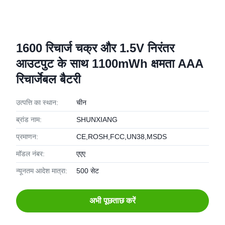
1600 रिचार्ज चक्र और 1.5V निरंतर
आउटपुट के साथ 1100mWh क्षमता AAA
रिचार्जेबल बैटरी
उत्पत्ति का स्थान:
चीन
ब्रांड नाम:
SHUNXIANG
प्रमाणन:
CE,ROSH,FCC,UN38,MSDS
मॉडल नंबर:
एएए
न्यूनतम आदेश मात्रा:
500 सेट
अभी पूछताछ करें