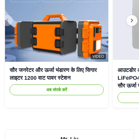
VIDEO
सौर जनरेटर और ऊर्जा भंडारण के लिए सिगार
आउटडोर आप
लाइटर 1200 वाट पावर स्टेशन
LiFePO4
सौर ऊर्जा
अब संपर्क करें
Mr. Liu