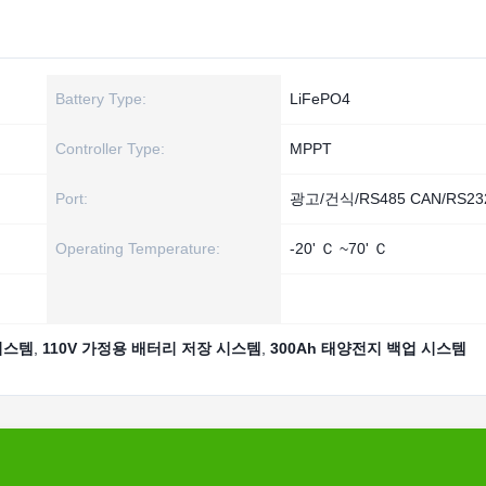
Battery Type:
LiFePO4
Controller Type:
MPPT
Port:
광고/건식/RS485 CAN/RS23
Operating Temperature:
-20' Ｃ ~70' Ｃ
시스템
,
110V 가정용 배터리 저장 시스템
,
300Ah 태양전지 백업 시스템