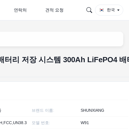
연락처
견적 요청
한국
 배터리 저장 시스템 300Ah LiFePO4 
둥
브랜드 이름:
SHUNXIANG
H,FCC,UN38.3
모델 번호:
W91