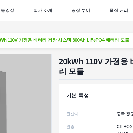
동영상
회사 소개
공장 투어
품질 관리
kWh 110V 가정용 배터리 저장 시스템 300Ah LiFePO4 배터리 모듈
20kWh 110V 가정용
리 모듈
기본 특성
원산지:
중국 광
인증:
CE,ROS