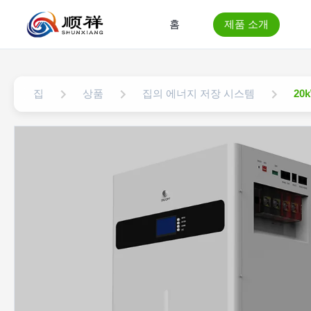
홈
제품 소개
집
상품
집의 에너지 저장 시스템
20