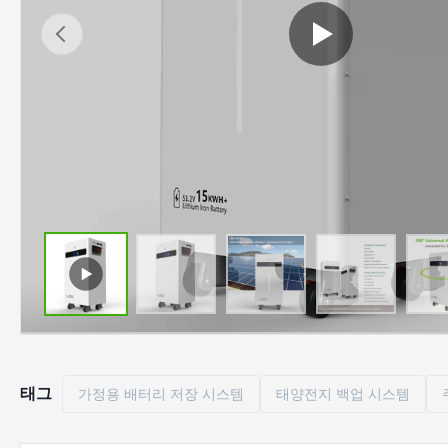
태그
가정용 배터리 저장 시스템
태양전지 백업 시스템