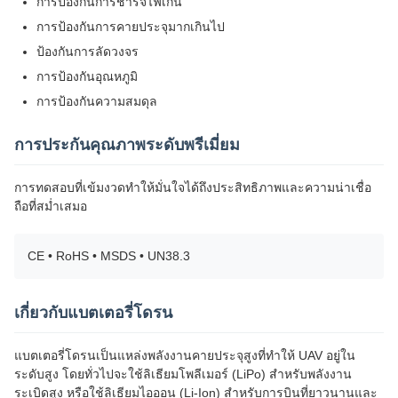
การป้องกันการชาร์จไฟเกิน
การป้องกันการคายประจุมากเกินไป
ป้องกันการลัดวงจร
การป้องกันอุณหภูมิ
การป้องกันความสมดุล
การประกันคุณภาพระดับพรีเมี่ยม
การทดสอบที่เข้มงวดทำให้มั่นใจได้ถึงประสิทธิภาพและความน่าเชื่อ
ถือที่สม่ำเสมอ
CE • RoHS • MSDS • UN38.3
เกี่ยวกับแบตเตอรี่โดรน
แบตเตอรี่โดรนเป็นแหล่งพลังงานคายประจุสูงที่ทำให้ UAV อยู่ใน
ระดับสูง โดยทั่วไปจะใช้ลิเธียมโพลีเมอร์ (LiPo) สำหรับพลังงาน
ระเบิดสูง หรือใช้ลิเธียมไอออน (Li-Ion) สำหรับการบินที่ยาวนานและ