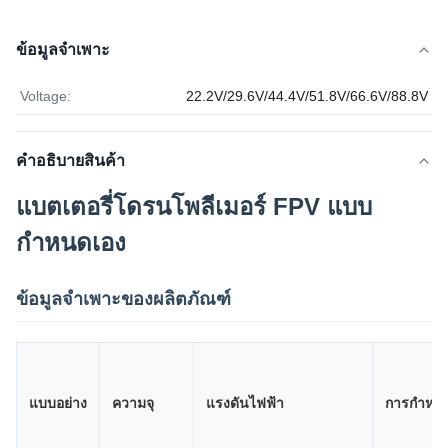
ข้อมูลจำเพาะ
Voltage:
22.2V/29.6V/44.4V/51.8V/66.6V/88.8V
คําอธิบายสินค้า
แบตเตอรี่โดรนโพลีเมอร์ FPV แบบ
กำหนดเอง
ข้อมูลจำเพาะของผลิตภัณฑ์
แบบอย่าง
ความจุ
แรงดันไฟฟ้า
การกำหนด