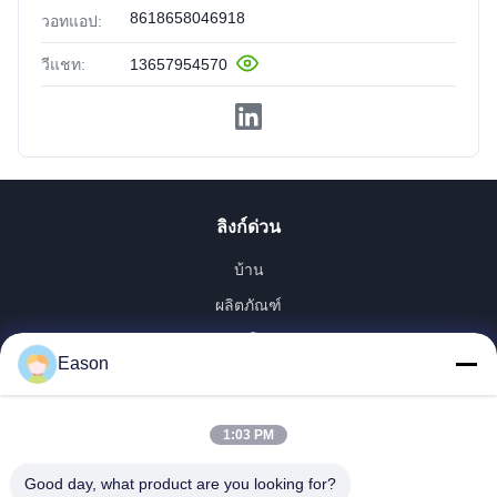
8618658046918
วอทแอป:
วีแชท:
13657954570
ลิงก์ด่วน
บ้าน
ผลิตภัณฑ์
วิดีโอ
Eason
เกี่ยวกับเรา
ทัวร์โรงงาน
1:03 PM
ควบคุมคุณภาพ
ติดต่อเรา
Good day, what product are you looking for?