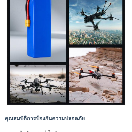
คุณสมบัติการป้องกันความปลอดภัย