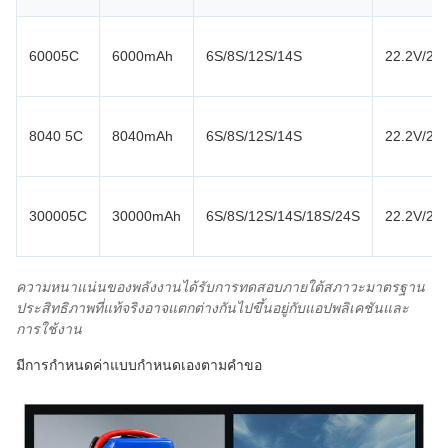
60005C
6000mAh
6S/8S/12S/14S
22.2V/29.
8040 5C
8040mAh
6S/8S/12S/14S
22.2V/29.
300005C
30000mAh
6S/8S/12S/14S/18S/24S
22.2V/29.
ความหนาแน่นของพลังงานได้รับการทดสอบภายใต้สภาวะมาตรฐาน
ประสิทธิภาพที่แท้จริงอาจแตกต่างกันไปขึ้นอยู่กับแอปพลิเคชันและ
การใช้งาน
มีการกำหนดค่าแบบกำหนดเองตามคำขอ