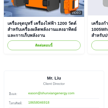
VIDEO
เครื่องจุดบุหรี่ เครื่องไฟฟ้า 1200 วัตต์
เครื่องก
สําหรับเครื่องผลิตพลังงานแสงอาทิตย์
1005Wh 
และการเก็บพลังงาน
สําหรับ
ติดต่อตอนนี้
Mr. Liu
Client Director
eason@shunxiangenergy.com
อีเมล:
18658046918
โทรศัพท์: