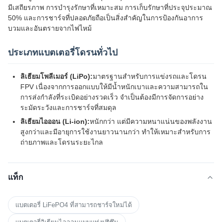
มีเสถียรภาพ การบำรุงรักษาที่เหมาะสม การเก็บรักษาที่ประจุประมาณ
50% และการชาร์จที่ปลอดภัยถือเป็นสิ่งสำคัญในการป้องกันอาการ
บวมและอันตรายจากไฟไหม้
ประเภทแบตเตอรี่โดรนทั่วไป
ลิเธียมโพลีเมอร์ (LiPo):
มาตรฐานสำหรับการแข่งรถและโดรน
FPV เนื่องจากการออกแบบให้มีน้ำหนักเบาและความสามารถใน
การส่งกำลังที่ระเบิดอย่างรวดเร็ว จำเป็นต้องมีการจัดการอย่าง
ระมัดระวังและการชาร์จที่สมดุล
ลิเธียมไอออน (Li-ion):
หนักกว่า แต่มีความหนาแน่นของพลังงาน
สูงกว่าและมีอายุการใช้งานยาวนานกว่า ทำให้เหมาะสำหรับการ
ถ่ายภาพและโดรนระยะไกล
แท็ก
แบตเตอรี่ LiFePO4 ที่สามารถชาร์จใหม่ได้