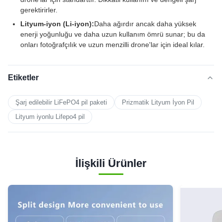
gerektirirler.
Lityum-iyon (Li-iyon):
Daha ağırdır ancak daha yüksek
enerji yoğunluğu ve daha uzun kullanım ömrü sunar; bu da
onları fotoğrafçılık ve uzun menzilli drone'lar için ideal kılar.
Etiketler
Şarj edilebilir LiFePO4 pil paketi
Prizmatik Lityum İyon Pil
Lityum iyonlu Lifepo4 pil
İlişkili Ürünler