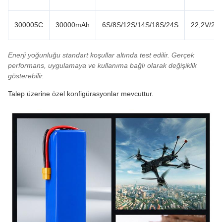
300005C
30000mAh
6S/8S/12S/14S/18S/24S
22,2V/29,
Enerji yoğunluğu standart koşullar altında test edilir. Gerçek
performans, uygulamaya ve kullanıma bağlı olarak değişiklik
gösterebilir.
Talep üzerine özel konfigürasyonlar mevcuttur.