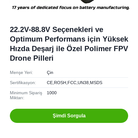
22.2V-88.8V Seçenekleri ve
Optimum Performans için Yüksek
Hızda Deşarj ile Özel Polimer FPV
Drone Pilleri
Menşe Yeri:
Çin
Sertifikasyon:
CE,ROSH,FCC,UN38,MSDS
Minimum Sipariş
1000
Miktarı:
Şimdi Sorgula