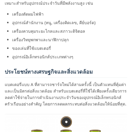
เหมาะสําหรับอุปกรณ์ประจําวันที่มีพลังงานสูง เช่น
เครื่องตัดผมไฟฟ้า
อุปกรณ์สํานักงาน (หนู, เครื่องคิดเลข, คีย์บอร์ด)
เครื่องควบคุมระยะไกลและสภาวะดิจิตอล
เครื่องวิทยุพกพาและนาฬิกาปลุก
ของเล่นที่ใช้แบตเตอรี่
อุปกรณ์อิเล็กทรอนิกส์ประเภทต่างๆ
ประโยชน์ทางเศรษฐกิจและสิ่งแวดล้อม
แบตเตอรี่แบบ A ที่สามารถชาร์จใหม่ได้สามครั้งนี้ เป็นตัวแทนที่คุ้มค่า
และเป็นมิตรต่อสิ่งแวดล้อม สําหรับแบตเตอรี่ที่ใช้ได้เพียงครั้งเดียวการ
ลดค่าใช้จ่ายในการดําเนินงานประจําวันของอุปกรณ์อิเล็กทรอนิกส์
ครัวเรือนอย่างสําคัญ โดยการลดผลกระทบต่อสิ่งแวดล้อมให้น้อยที่สุด.