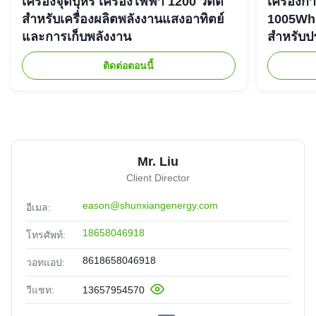
เครื่องจุดบุหรี่ เครื่องไฟฟ้า 1200 วัตต์
เครื่องก
สําหรับเครื่องผลิตพลังงานแสงอาทิตย์
1005Wh 
และการเก็บพลังงาน
สําหรับ
ติดต่อตอนนี้
Mr. Liu
Client Director
eason@shunxiangenergy.com
อีเมล:
18658046918
โทรศัพท์:
8618658046918
วอทแอป:
วีแชท:
13657954570