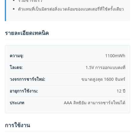
รวมชาร์จเร็ว
ตัวแทนที่เป็นมิตรต่อสิ่งแวดล้อมของแบตเตอรี่ที่ใช้ครั้งเดียว
รายละเอียดเทคนิค
ความจุ:
1100mWh
โลเตจ:
1.5V การออกแบบคงที่
วงจรการชาร์จใหม่:
ขนาดสูงสุด 1600 จันทร์
อายุการใช้งาน:
12 ปี
ประเภท
AAA ลิทธิยัม สามารถชาร์จใหม่ได้
การใช้งาน