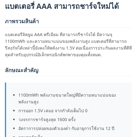
แบตเตอรี่ AAA สามารถชาร์จใหม่ได้
ภาพรวมสินค้า
แบตเตอรี่ลิตยูม AAA พรีเมียม ที่สามารถรีชาร์จได้ มีความจุ
1100mWh และความหนาแน่นของพลังงานสูง แบตเตอรี่ที่สามารถ
รีสอร์ทได้เหล่านี้ยังคงให้พลังงาน 1.5V ต่อเนื่องการประกันผลงานที่ดีที่
สุดสําหรับอุปกรณ์อิเล็กทรอนิกส์พกพาของคุณทั้งหมด.
ลักษณะสําคัญ
1100mWh พลังงานขนาดใหญ่ที่มีความหนาแน่นของ
พลังงานสูง
การออก 1.5V เสมอ จากกําลังเต็มไป 0
วงจรการชาร์จสูงสุด 1600 ครั้ง
อัตราการปล่อยของตัวเองต่ํา กับอายุการใช้งาน 12 ปี